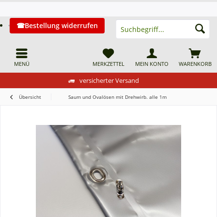
Bestellung widerrufen
MENÜ
MERKZETTEL
MEIN KONTO
WARENKORB
versicherter Versand
Übersicht
Saum und Ovalösen mit Drehwirb. alle 1m