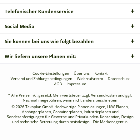
Telefonischer Kundenservice
Social Media
Sie können bei uns wie folgt bezahlen
Wir liefern unsere Planen mit:
Cookie-Einstellungen
Über uns
Kontakt
Versand und Zahlungsbedingungen
Widerrufsrecht
Datenschutz
AGB
Impressum
* Alle Preise inkl. gesetzl. Mehrwertsteuer zzgl.
Versandkosten
und ggf.
Nachnahmegebühren, wenn nicht anders beschrieben
© 2026 Tekoplan GmbH Hochwertige Planenlösungen, LKW-Planen,
Anhängerplanen, Containerplanen, Industrieplanen und
Sonderanfertigungen für Gewerbe und Privatkunden. Konzeption, Design
und technische Betreuung durch
msisdesign – Die Markenagentur
.