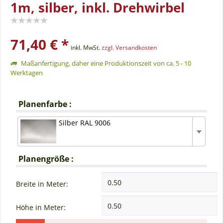
1m, silber, inkl. Drehwirbel
71,40 € *
inkl. MwSt.
zzgl. Versandkosten
Maßanfertigung, daher eine Produktionszeit von ca. 5 - 10
Werktagen
Planenfarbe :
Silber RAL 9006
Planengröße :
Breite in Meter:
Höhe in Meter: