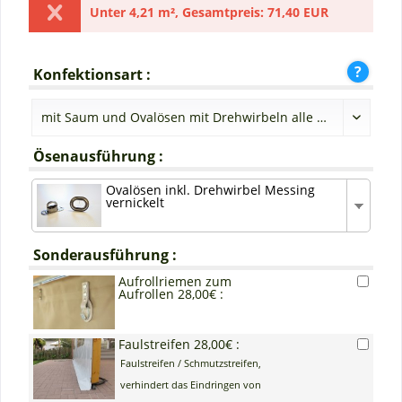
Unter
4,21 m²
,
Gesamtpreis:
71,40 EUR
Konfektionsart :
Ösenausführung :
Ovalösen inkl. Drehwirbel Messing
vernickelt
Sonderausführung :
Aufrollriemen zum
Aufrollen 28,00€ :
Faulstreifen 28,00€ :
Faulstreifen / Schmutzstreifen,
verhindert das Eindringen von