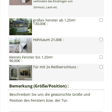
verhindert das Eindringen von
Schmutz, Laub etc.
großes Fenster ab 1,25m²
130,00€ :
Hohlsaum 21,00€ :
kleines Fenster bis 1,25m²
96,00€ :
Tür mit 2x Reißverschluss :
Bemerkung (Größe/Position) :
Beschreiben Sie uns die gewünschte Größe und
Position des Fensters bzw. der Tür.