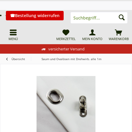
Bestellung widerrufen
MENÜ
MERKZETTEL
MEIN KONTO
WARENKORB
versicherter Versand
Übersicht
Saum und Ovalösen mit Drehwirb. alle 1m