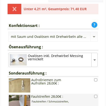
Unter
4,21 m²
,
Gesamtpreis:
71,40 EUR
Konfektionsart :
Ösenausführung :
Ovalösen inkl. Drehwirbel Messing
vernickelt
Sonderausführung :
Aufrollriemen zum
Aufrollen 28,00€ :
Faulstreifen 28,00€ :
Faulstreifen / Schmutzstreifen,