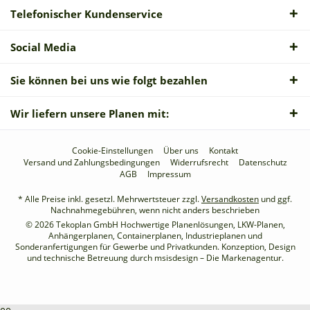
Telefonischer Kundenservice
Social Media
Sie können bei uns wie folgt bezahlen
Wir liefern unsere Planen mit:
Cookie-Einstellungen
Über uns
Kontakt
Versand und Zahlungsbedingungen
Widerrufsrecht
Datenschutz
AGB
Impressum
* Alle Preise inkl. gesetzl. Mehrwertsteuer zzgl.
Versandkosten
und ggf.
Nachnahmegebühren, wenn nicht anders beschrieben
© 2026 Tekoplan GmbH Hochwertige Planenlösungen, LKW-Planen,
Anhängerplanen, Containerplanen, Industrieplanen und
Sonderanfertigungen für Gewerbe und Privatkunden. Konzeption, Design
und technische Betreuung durch
msisdesign – Die Markenagentur
.