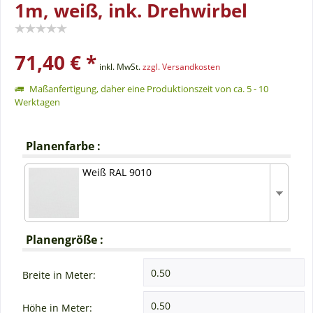
1m, weiß, ink. Drehwirbel
71,40 € *
inkl. MwSt.
zzgl. Versandkosten
Maßanfertigung, daher eine Produktionszeit von ca. 5 - 10
Werktagen
Planenfarbe :
Weiß RAL 9010
Planengröße :
Breite in Meter:
Höhe in Meter: