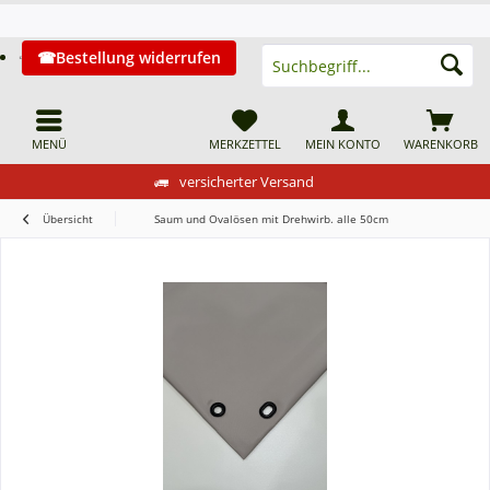
Bestellung widerrufen
MENÜ
MERKZETTEL
MEIN KONTO
WARENKORB
versicherter Versand
Übersicht
Saum und Ovalösen mit Drehwirb. alle 50cm