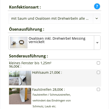
Konfektionsart :
Ösenausführung :
Ovalösen inkl. Drehwirbel Messing
vernickelt
Sonderausführung :
kleines Fenster bis 1,25m²
96,00€ :
Hohlsaum 21,00€ :
Faulstreifen 28,00€ :
Faulstreifen / Schmutzstreifen,
verhindert das Eindringen von
Schmutz, Laub etc.