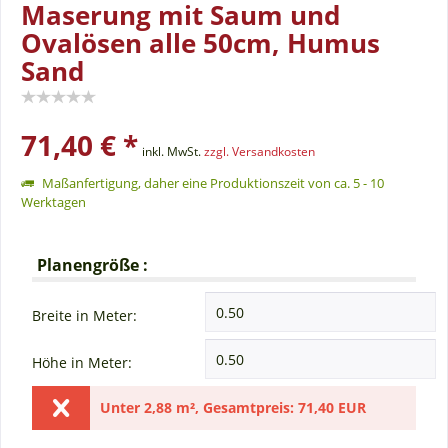
Maserung mit Saum und
Ovalösen alle 50cm, Humus
Sand
71,40 € *
inkl. MwSt.
zzgl. Versandkosten
Maßanfertigung, daher eine Produktionszeit von ca. 5 - 10
Werktagen
Planengröße :
Breite in Meter:
Höhe in Meter:
Unter
2,88 m²
,
Gesamtpreis:
71,40 EUR