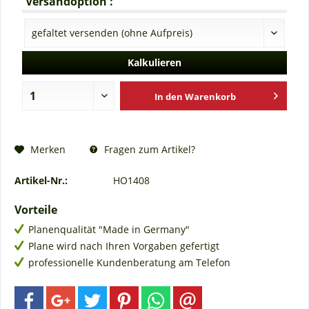
Versandoption :
Kalkulieren
In den
Warenkorb
Fragen zum Artikel?
Merken
Artikel-Nr.:
HO1408
Vorteile
Planenqualität "Made in Germany"
Plane wird nach Ihren Vorgaben gefertigt
professionelle Kundenberatung am Telefon