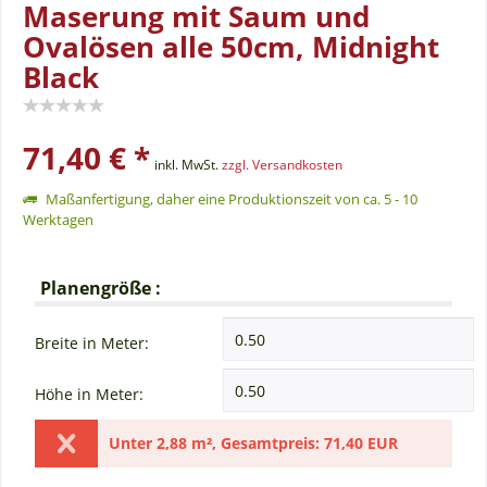
Maserung mit Saum und
Ovalösen alle 50cm, Midnight
Black
71,40 € *
inkl. MwSt.
zzgl. Versandkosten
Maßanfertigung, daher eine Produktionszeit von ca. 5 - 10
Werktagen
Planengröße :
Breite in Meter:
Höhe in Meter:
Unter
2,88 m²
,
Gesamtpreis:
71,40 EUR