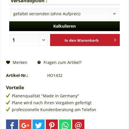
Versandoption :
Kalkulieren
In den
Warenkorb
Fragen zum Artikel?
Merken
Artikel-Nr.:
HO1432
Vorteile
Planenqualität "Made in Germany"
Plane wird nach Ihren Vorgaben gefertigt
professionelle Kundenberatung am Telefon