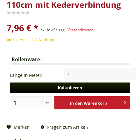
110cm mit Kederverbindung
7,96 € *
inkl. MwSt.
zzgl. Versandkosten
Lieferzeit 1-3 Werktage
Rollenware :
Länge in Meter:
Kalkulieren
In den
Warenkorb
Fragen zum Artikel?
Merken