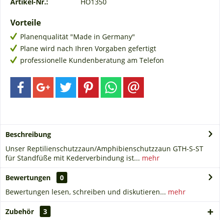
Artikel-Nr.:
HO1350
Vorteile
Planenqualität "Made in Germany"
Plane wird nach Ihren Vorgaben gefertigt
professionelle Kundenberatung am Telefon
Beschreibung
Unser Reptilienschutzzaun/Amphibienschutzzaun GTH-S-ST
für Standfüße mit Kederverbindung ist...
mehr
Bewertungen
0
Bewertungen lesen, schreiben und diskutieren...
mehr
Zubehör
3