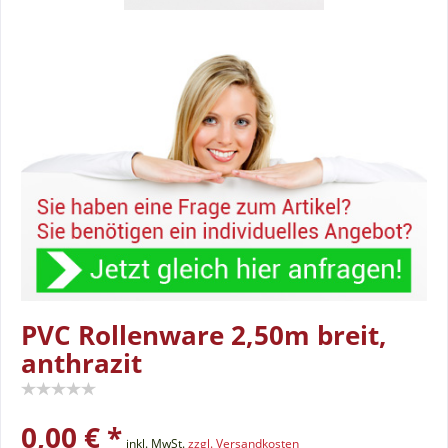
PVC Rollenware 2,50m breit,
anthrazit
0,00 € *
inkl. MwSt.
zzgl. Versandkosten