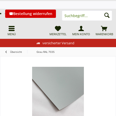
Bestellung widerrufen
MENÜ
MERKZETTEL
MEIN KONTO
WARENKORB
versicherter Versand
Übersicht
Grau RAL 7035