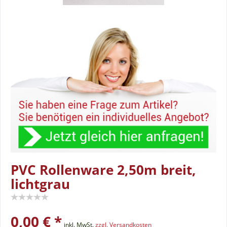
PVC Rollenware 2,50m breit,
lichtgrau
0,00 € *
inkl. MwSt.
zzgl. Versandkosten