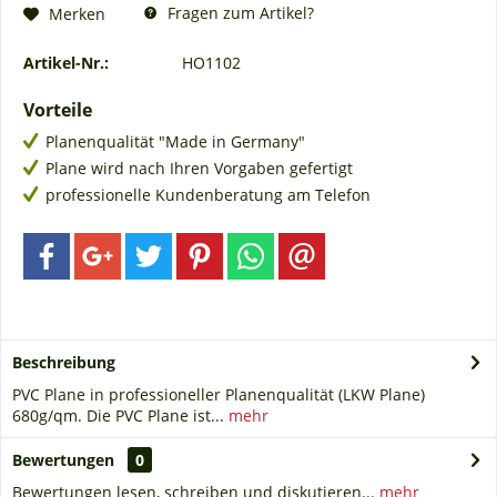
Fragen zum Artikel?
Merken
Artikel-Nr.:
HO1102
Vorteile
Planenqualität "Made in Germany"
Plane wird nach Ihren Vorgaben gefertigt
professionelle Kundenberatung am Telefon
Beschreibung
PVC Plane in professioneller Planenqualität (LKW Plane)
680g/qm. Die PVC Plane ist...
mehr
Bewertungen
0
Bewertungen lesen, schreiben und diskutieren...
mehr