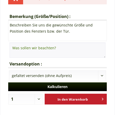
Bemerkung (Größe/Position) :
Beschreiben Sie uns die gewünschte Größe und
Position des Fensters bzw. der Tür.
Versandoption :
Kalkulieren
In den
Warenkorb