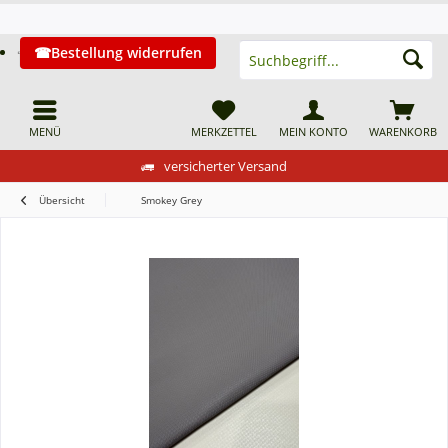
Bestellung widerrufen
MENÜ
MERKZETTEL
MEIN KONTO
WARENKORB
versicherter Versand
Übersicht
Smokey Grey