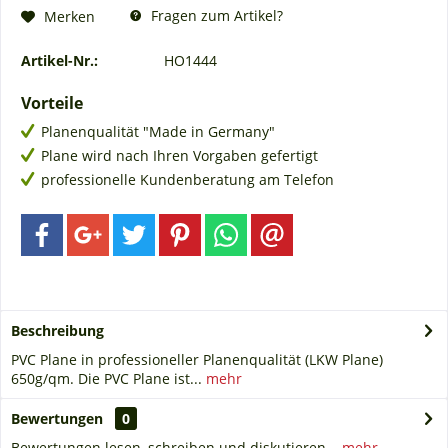
Fragen zum Artikel?
Merken
Artikel-Nr.:
HO1444
Vorteile
Planenqualität "Made in Germany"
Plane wird nach Ihren Vorgaben gefertigt
professionelle Kundenberatung am Telefon
Beschreibung
PVC Plane in professioneller Planenqualität (LKW Plane)
650g/qm. Die PVC Plane ist...
mehr
Bewertungen
0
Bewertungen lesen, schreiben und diskutieren...
mehr