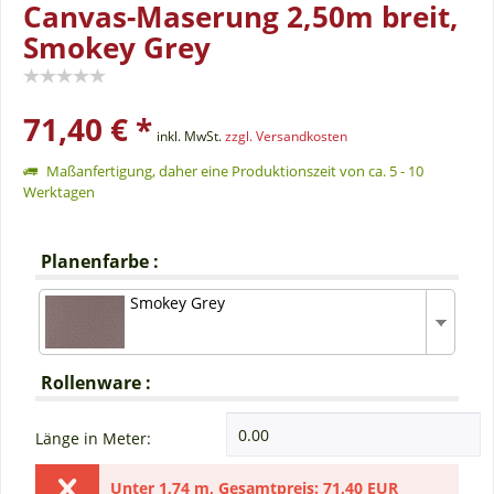
Canvas-Maserung 2,50m breit,
Smokey Grey
71,40 € *
inkl. MwSt.
zzgl. Versandkosten
Maßanfertigung, daher eine Produktionszeit von ca. 5 - 10
Werktagen
Planenfarbe :
Smokey Grey
Rollenware :
Länge in Meter:
Unter
1,74 m
,
Gesamtpreis:
71,40 EUR