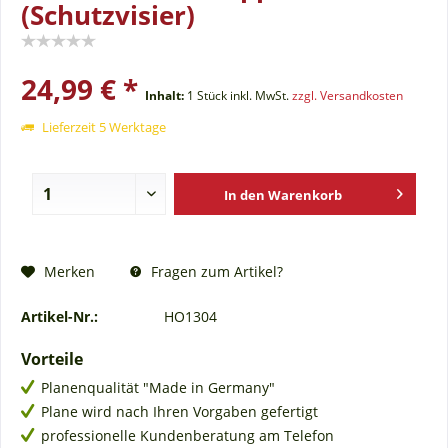
(Schutzvisier)
24,99 € *
Inhalt:
1 Stück
inkl. MwSt.
zzgl. Versandkosten
Lieferzeit 5 Werktage
In den
Warenkorb
Fragen zum Artikel?
Merken
Artikel-Nr.:
HO1304
Vorteile
Planenqualität "Made in Germany"
Plane wird nach Ihren Vorgaben gefertigt
professionelle Kundenberatung am Telefon