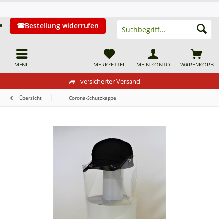
Bestellung widerrufen
MENÜ
MERKZETTEL
MEIN KONTO
WARENKORB
versicherter Versand
Übersicht
Corona-Schutzkappe