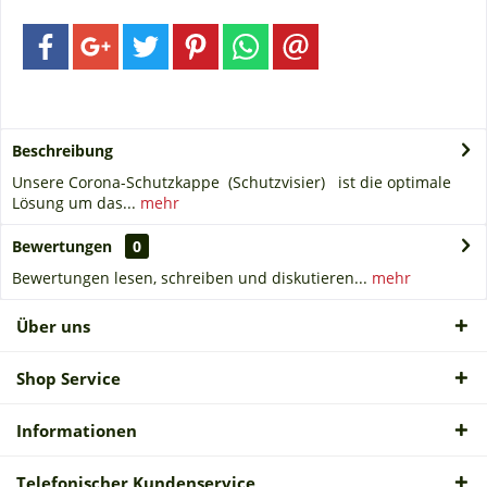
Beschreibung
Unsere Corona-Schutzkappe (Schutzvisier) ist die optimale
Lösung um das...
mehr
Bewertungen
0
Bewertungen lesen, schreiben und diskutieren...
mehr
Über uns
Shop Service
Informationen
Telefonischer Kundenservice