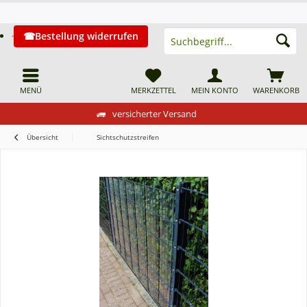
Bestellung widerrufen
MENÜ
MERKZETTEL
MEIN KONTO
WARENKORB
versicherter Versand
Übersicht
Sichtschutzstreifen