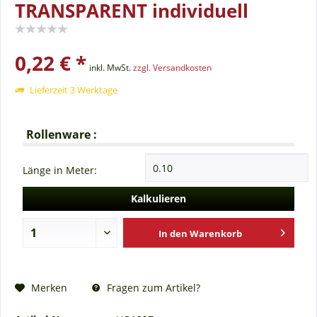
TRANSPARENT individuell
0,22 € *
inkl. MwSt.
zzgl. Versandkosten
Lieferzeit 3 Werktage
Rollenware :
Länge in Meter:
Kalkulieren
In den
Warenkorb
Fragen zum Artikel?
Merken