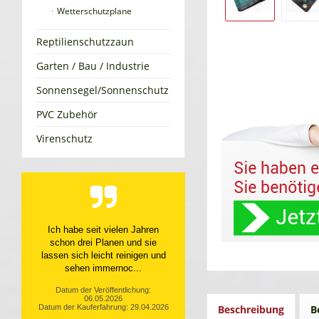
Wetterschutzplane
Reptilienschutzzaun
Garten / Bau / Industrie
Sonnensegel/Sonnenschutz
PVC Zubehör
Virenschutz
Top Service, top Produkt
Datum der Veröffentlichung:
10.04.2026
Datum der Kauferfahrung: 31.03.2026
Beschreibung
B