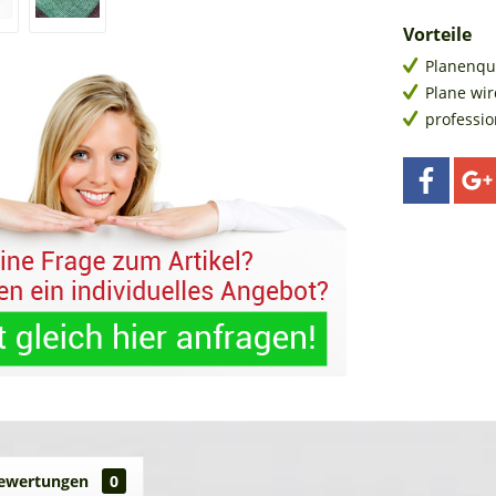
Vorteile
Planenqu
Plane wir
professi
ewertungen
0