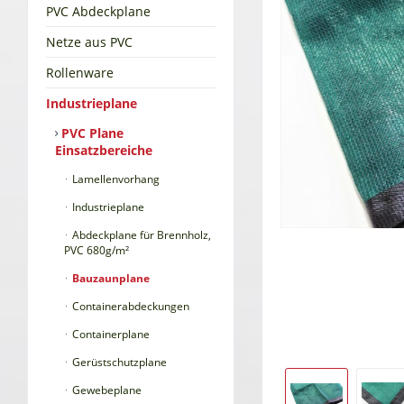
PVC Abdeckplane
Netze aus PVC
Rollenware
Industrieplane
PVC Plane
Einsatzbereiche
Lamellenvorhang
Industrieplane
Abdeckplane für Brennholz,
PVC 680g/m²
Bauzaunplane
Containerabdeckungen
Containerplane
Gerüstschutzplane
Gewebeplane