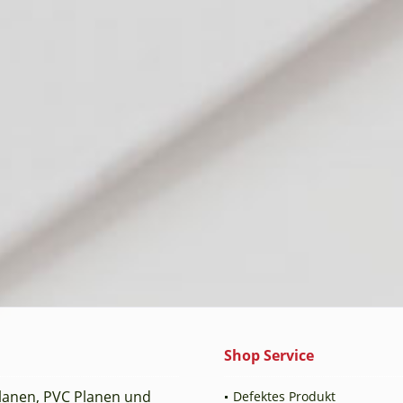
Shop Service
planen, PVC Planen und
Defektes Produkt