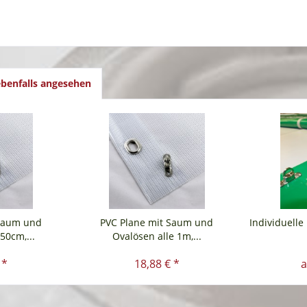
benfalls angesehen
 Saum und
PVC Plane mit Saum und
Individuell
50cm,...
Ovalösen alle 1m,...
 *
18,88 € *
a