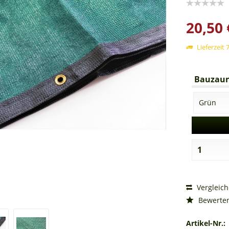
20,50 
Lieferzeit
Bauzaun
Vergleic
Bewerte
Artikel-Nr.: