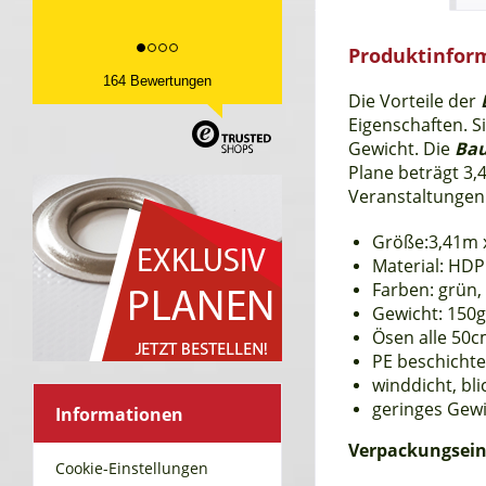
Produktinfor
164 Bewertungen
Die Vorteile der
Eigenschaften. S
Gewicht. Die
Ba
Plane beträgt 3,
Veranstaltungen
Größe:3,41m 
Material: HD
Farben: grün,
Gewicht: 150
Ösen alle 50
PE beschichte
winddicht, bli
geringes Gew
Informationen
Verpackungsein
Cookie-Einstellungen