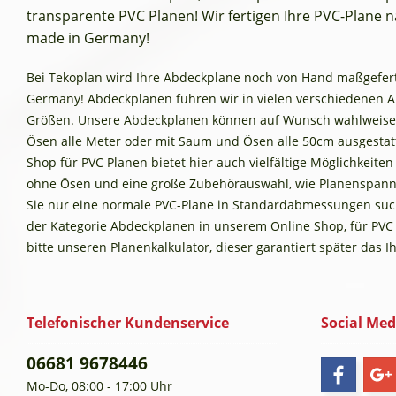
transparente PVC Planen! Wir fertigen Ihre PVC-Plane na
made in Germany!
Bei Tekoplan wird Ihre Abdeckplane noch von Hand maßgefertig
Germany! Abdeckplanen führen wir in vielen verschiedenen 
Größen. Unsere Abdeckplanen können auf Wunsch wahlweise
Ösen alle Meter oder mit Saum und Ösen alle 50cm ausgestat
Shop für PVC Planen bietet hier auch vielfältige Möglichkeite
ohne Ösen und eine große Zubehörauswahl, wie Planenspann
Sie nur eine normale PVC-Plane in Standardabmessungen such
der Kategorie Abdeckplanen in unserem Online Shop, für PVC
bitte unseren Planenkalkulator, dieser garantiert später das 
Telefonischer Kundenservice
Social Med
06681 9678446
Mo-Do, 08:00 - 17:00 Uhr