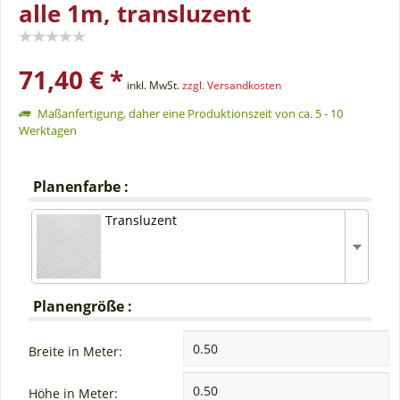
alle 1m, transluzent
71,40 € *
inkl. MwSt.
zzgl. Versandkosten
Maßanfertigung, daher eine Produktionszeit von ca. 5 - 10
Werktagen
Planenfarbe :
Transluzent
Planengröße :
Breite in Meter:
Höhe in Meter: