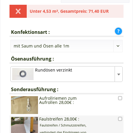
Unter
4,53 m²
,
Gesamtpreis:
71,40 EUR
Konfektionsart :
Ösenausführung :
Rundösen verzinkt
Sonderausführung :
Aufrollriemen zum
Aufrollen 28,00€ :
Faulstreifen 28,00€ :
Faulstreifen / Schmutzstreifen,
verhindert das Eindringen von