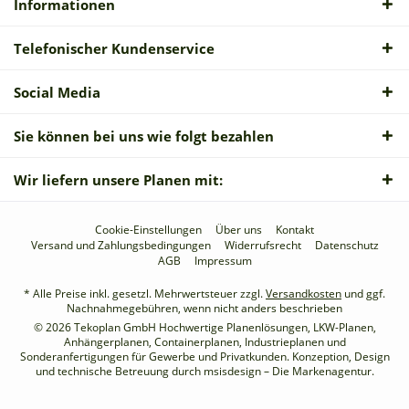
Informationen
Telefonischer Kundenservice
Social Media
Sie können bei uns wie folgt bezahlen
Wir liefern unsere Planen mit:
Cookie-Einstellungen
Über uns
Kontakt
Versand und Zahlungsbedingungen
Widerrufsrecht
Datenschutz
AGB
Impressum
* Alle Preise inkl. gesetzl. Mehrwertsteuer zzgl.
Versandkosten
und ggf.
Nachnahmegebühren, wenn nicht anders beschrieben
© 2026 Tekoplan GmbH Hochwertige Planenlösungen, LKW-Planen,
Anhängerplanen, Containerplanen, Industrieplanen und
Sonderanfertigungen für Gewerbe und Privatkunden. Konzeption, Design
und technische Betreuung durch
msisdesign – Die Markenagentur
.