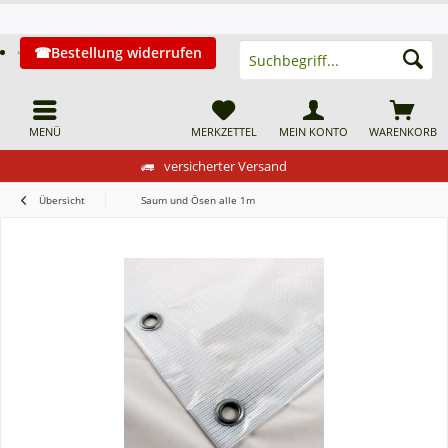
Bestellung widerrufen
MENÜ
MERKZETTEL
MEIN KONTO
WARENKORB
versicherter Versand
Übersicht
Saum und Ösen alle 1m