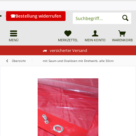
Bestellung widerrufen
MENÜ
MERKZETTEL
MEIN KONTO
WARENKORB
versicherter Versand
Übersicht
mit Saum und Ovalösen mit Drehwirb. alle 50cm