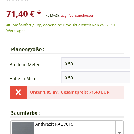
71,40 € *
inkl. MwSt.
zzgl. Versandkosten
Maßanfertigung, daher eine Produktionszeit von ca. 5 - 10
Werktagen
Planengröße :
Breite in Meter:
Höhe in Meter:
Unter
1,85 m²
,
Gesamtpreis:
71,40 EUR
Saumfarbe :
Anthrazit RAL 7016