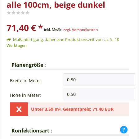
alle 100cm, beige dunkel
71,40 € *
inkl. MwSt.
zzgl. Versandkosten
Maßanfertigung, daher eine Produktionszeit von ca. 5 - 10
Werktagen
Planengröße :
Breite in Meter:
Höhe in Meter:
Unter
3,59 m²
,
Gesamtpreis:
71,40 EUR
Konfektionsart :