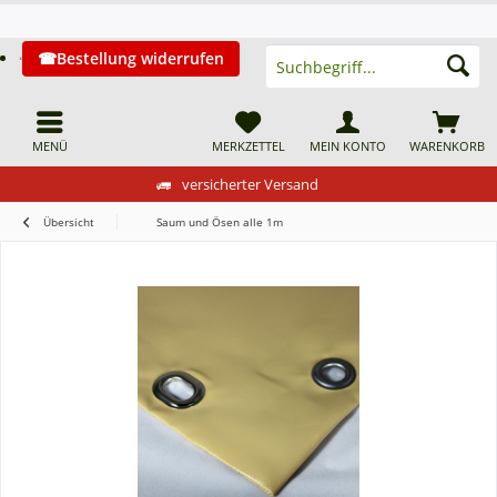
Bestellung widerrufen
MENÜ
MERKZETTEL
MEIN KONTO
WARENKORB
versicherter Versand
Übersicht
Saum und Ösen alle 1m