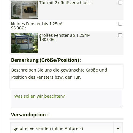
Tür mit 2x Reißverschluss :
kleines Fenster bis 1,25m²
96,00€ :
großes Fenster ab 1,25m²
130,00€ :
Bemerkung (Größe/Position) :
Beschreiben Sie uns die gewünschte Größe und
Position des Fensters bzw. der Tür.
Versandoption :