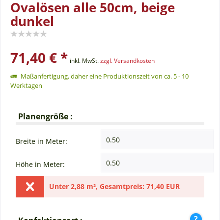
Ovalösen alle 50cm, beige
dunkel
71,40 € *
inkl. MwSt.
zzgl. Versandkosten
Maßanfertigung, daher eine Produktionszeit von ca. 5 - 10
Werktagen
Planengröße :
Breite in Meter:
Höhe in Meter:
Unter
2,88 m²
,
Gesamtpreis:
71,40 EUR