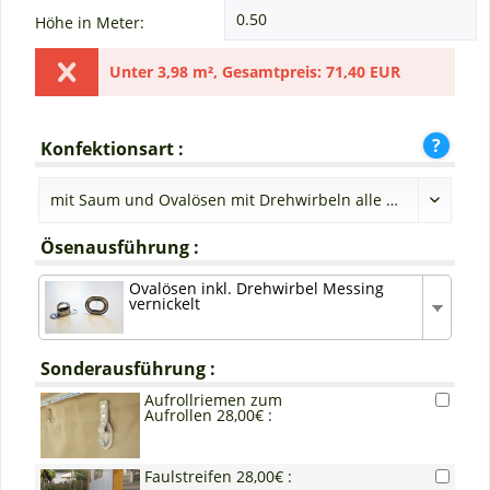
Höhe in Meter:
Unter
3,98 m²
,
Gesamtpreis:
71,40 EUR
Konfektionsart :
Ösenausführung :
Ovalösen inkl. Drehwirbel Messing
vernickelt
Sonderausführung :
Aufrollriemen zum
Aufrollen 28,00€ :
Faulstreifen 28,00€ :