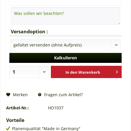
Versandoption :
Kalkulieren
In den
Warenkorb
Fragen zum Artikel?
Merken
Artikel-Nr.:
HO1037
Vorteile
Planenqualität "Made in Germany"