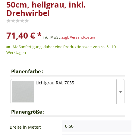
50cm, hellgrau, inkl.
Drehwirbel
71,40 € *
inkl. MwSt.
zzgl. Versandkosten
Maßanfertigung, daher eine Produktionszeit von ca. 5 - 10
Werktagen
Planenfarbe :
Lichtgrau RAL 7035
Planengröße :
Breite in Meter: