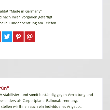
alität "Made in Germany"
d nach Ihren Vorgaben gefertigt
onelle Kundenberatung am Telefon
rün"
UV-stabilisiert und somit beständig gegen Verrottung und
 besonders als Carportplane, Balkonabtrennung,
tellen wir Ihnen auch ein individuelles Angebot,