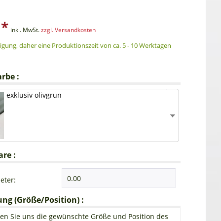
 *
inkl. MwSt.
zzgl. Versandkosten
gung, daher eine Produktionszeit von ca. 5 - 10 Werktagen
rbe :
exklusiv olivgrün
re :
eter:
g (Größe/Position) :
en Sie uns die gewünschte Größe und Position des