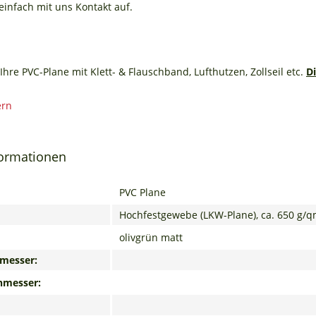
infach mit uns Kontakt auf.
Ihre PVC-Plane mit Klett- & Flauschband, Lufthutzen, Zollseil etc.
D
formationen
PVC Plane
Hochfestgewebe (LKW-Plane), ca. 650 g/
olivgrün matt
messer:
hmesser: