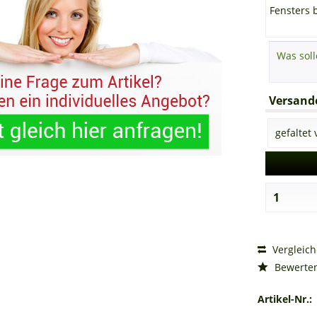
Fensters 
Versando
Vergleic
Bewerte
Artikel-Nr.: