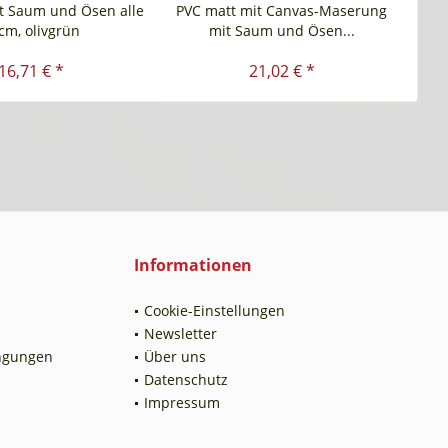
t Saum und Ösen alle
PVC matt mit Canvas-Maserung
PV
cm, olivgrün
mit Saum und Ösen...
16,71 € *
21,02 € *
Informationen
Cookie-Einstellungen
Newsletter
ngungen
Über uns
Datenschutz
Impressum