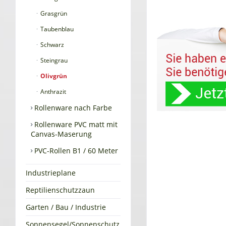
Grasgrün
Taubenblau
Schwarz
Steingrau
Olivgrün
Anthrazit
Rollenware nach Farbe
Rollenware PVC matt mit
Canvas-Maserung
PVC-Rollen B1 / 60 Meter
Industrieplane
Reptilienschutzzaun
Garten / Bau / Industrie
Sonnensegel/Sonnenschutz