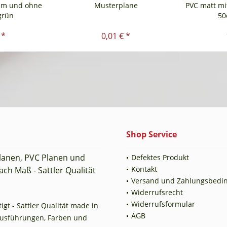
um und ohne
Musterplane
PVC matt mi
grün
50
 *
0,01 € *
Shop Service
planen, PVC Planen und
Defektes Produkt
Kontakt
ch Maß - Sattler Qualität
Versand und Zahlungsbedi
Widerrufsrecht
Widerrufsformular
t - Sattler Qualität made in
AGB
Ausführungen, Farben und