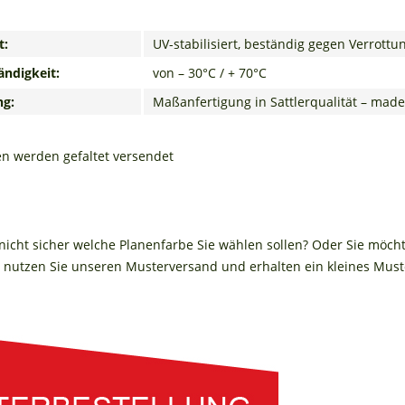
t:
UV-stabilisiert, beständig gegen Verrot
ndigkeit:
von – 30°C / + 70°C
ng:
Maßanfertigung in Sattlerqualität – mad
en werden gefaltet versendet
 nicht sicher welche Planenfarbe Sie wählen sollen? Oder Sie möch
nutzen Sie unseren Musterversand und erhalten ein kleines Muste