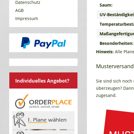
Datenschutz
Saum:
AGB
UV-Beständigkei
Impressum
Temperaturbestä
Maßangefertigu
Besonderheiten:
Hinweis:
Alle Plan
Musterversand
Individuelles Angebot?
Sie sind sich noch
überzeugen? Dann 
zugesand.