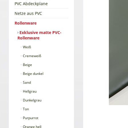
PVC Abdeckplane
Netze aus PVC
Rollenware
Exklusive matte PVC-
Rollenware
Weiß
Cremeweiß
Beige
Beige dunkel
Sand
Hellgrau
Dunkelgrau
Ton
Purpurrot
Orange hell