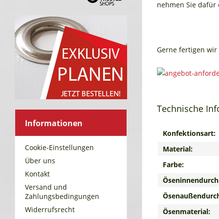
nehmen Sie dafür e
Gerne fertigen wir 
Technische In
Informationen
Konfektionsart:
Cookie-Einstellungen
Material:
Über uns
Farbe:
Kontakt
Öseninnendurch
Versand und
Ösenaußendurc
Zahlungsbedingungen
Widerrufsrecht
Ösenmaterial: