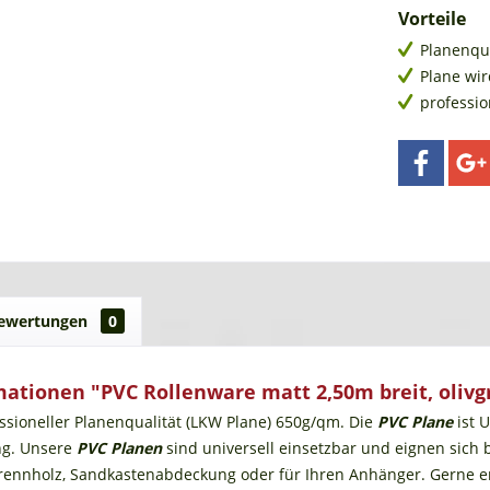
Vorteile
Planenqu
Plane wir
professi
ewertungen
0
ationen "PVC Rollenware matt 2,50m breit, olivg
ssioneller Planenqualität (LKW Plane) 650g/qm. Die
PVC Plane
ist 
ng. Unsere
PVC Planen
sind universell einsetzbar und eignen sich
ennholz, Sandkastenabdeckung oder für Ihren Anhänger. Gerne ers