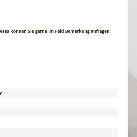
ieses können Sie gerne im Feld Bemerkung anfragen.
qm