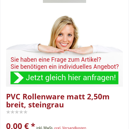
PVC Rollenware matt 2,50m
breit, steingrau
0,00 € *
inkl. MwSt.
zzgl. Versandkosten