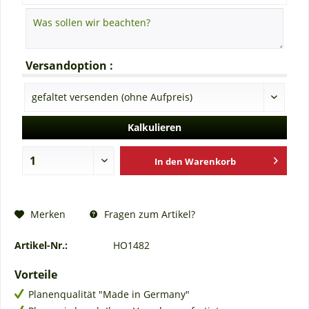
Versandoption :
Kalkulieren
In den
Warenkorb
Fragen zum Artikel?
Merken
Artikel-Nr.:
HO1482
Vorteile
Planenqualität "Made in Germany"