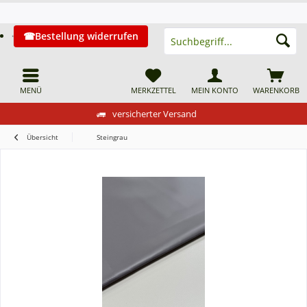
Bestellung widerrufen
MENÜ
MERKZETTEL
MEIN KONTO
WARENKORB
versicherter Versand
Übersicht
Steingrau