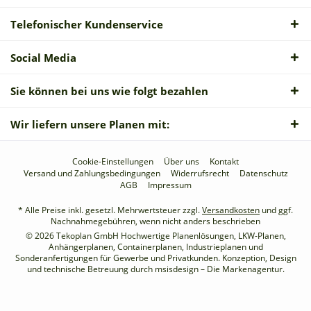
Telefonischer Kundenservice
Social Media
Sie können bei uns wie folgt bezahlen
Wir liefern unsere Planen mit:
Cookie-Einstellungen
Über uns
Kontakt
Versand und Zahlungsbedingungen
Widerrufsrecht
Datenschutz
AGB
Impressum
* Alle Preise inkl. gesetzl. Mehrwertsteuer zzgl.
Versandkosten
und ggf.
Nachnahmegebühren, wenn nicht anders beschrieben
© 2026 Tekoplan GmbH Hochwertige Planenlösungen, LKW-Planen,
Anhängerplanen, Containerplanen, Industrieplanen und
Sonderanfertigungen für Gewerbe und Privatkunden. Konzeption, Design
und technische Betreuung durch
msisdesign – Die Markenagentur
.