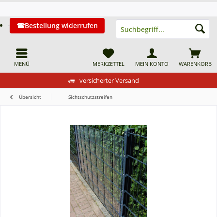
Bestellung widerrufen
MENÜ
MERKZETTEL
MEIN KONTO
WARENKORB
versicherter Versand
Übersicht
Sichtschutzstreifen