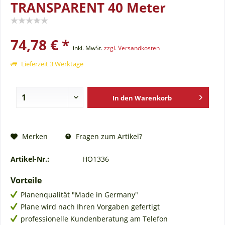
TRANSPARENT 40 Meter
74,78 € *
inkl. MwSt.
zzgl. Versandkosten
Lieferzeit 3 Werktage
In den
Warenkorb
Fragen zum Artikel?
Merken
Artikel-Nr.:
HO1336
Vorteile
Planenqualität "Made in Germany"
Plane wird nach Ihren Vorgaben gefertigt
professionelle Kundenberatung am Telefon