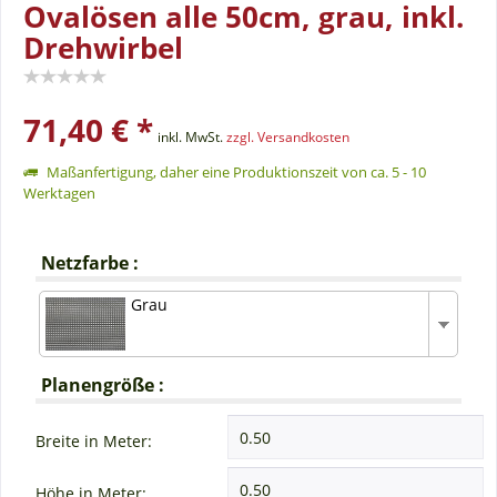
Ovalösen alle 50cm, grau, inkl.
Drehwirbel
71,40 € *
inkl. MwSt.
zzgl. Versandkosten
Maßanfertigung, daher eine Produktionszeit von ca. 5 - 10
Werktagen
Netzfarbe :
Grau
Planengröße :
Breite in Meter:
Höhe in Meter: