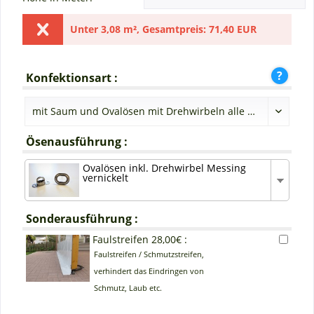
Unter
3,08 m²
,
Gesamtpreis:
71,40 EUR
Konfektionsart :
Ösenausführung :
Ovalösen inkl. Drehwirbel Messing
vernickelt
Sonderausführung :
Faulstreifen 28,00€ :
Faulstreifen / Schmutzstreifen,
verhindert das Eindringen von
Schmutz, Laub etc.