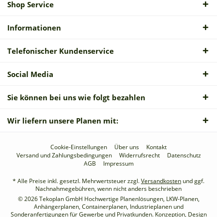
Shop Service
Informationen
Telefonischer Kundenservice
Social Media
Sie können bei uns wie folgt bezahlen
Wir liefern unsere Planen mit:
Cookie-Einstellungen
Über uns
Kontakt
Versand und Zahlungsbedingungen
Widerrufsrecht
Datenschutz
AGB
Impressum
* Alle Preise inkl. gesetzl. Mehrwertsteuer zzgl.
Versandkosten
und ggf.
Nachnahmegebühren, wenn nicht anders beschrieben
© 2026 Tekoplan GmbH Hochwertige Planenlösungen, LKW-Planen,
Anhängerplanen, Containerplanen, Industrieplanen und
Sonderanfertigungen für Gewerbe und Privatkunden. Konzeption, Design