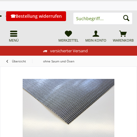
Bestellung widerrufen
MENÜ
MERKZETTEL
MEIN KONTO
WARENKORB
versicherter Versand
Übersicht
ohne Saum und Ösen