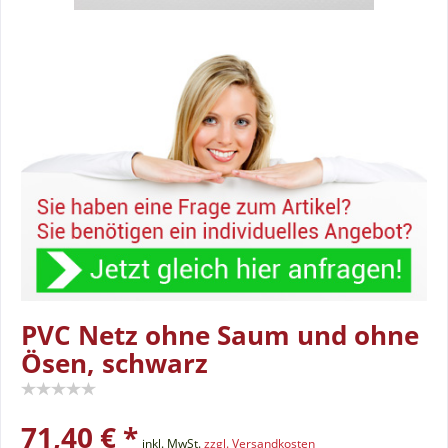
PVC Netz ohne Saum und ohne
Ösen, schwarz
71,40 € *
inkl. MwSt.
zzgl. Versandkosten