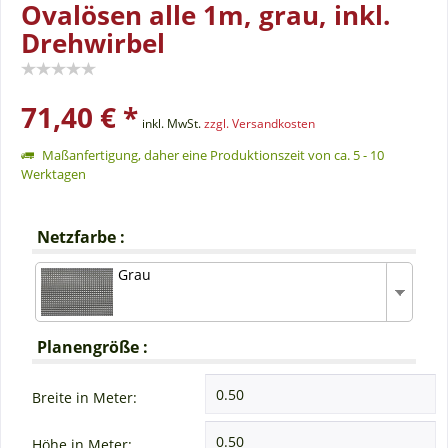
Ovalösen alle 1m, grau, inkl.
Drehwirbel
71,40 € *
inkl. MwSt.
zzgl. Versandkosten
Maßanfertigung, daher eine Produktionszeit von ca. 5 - 10
Werktagen
Netzfarbe :
Grau
Planengröße :
Breite in Meter:
Höhe in Meter: