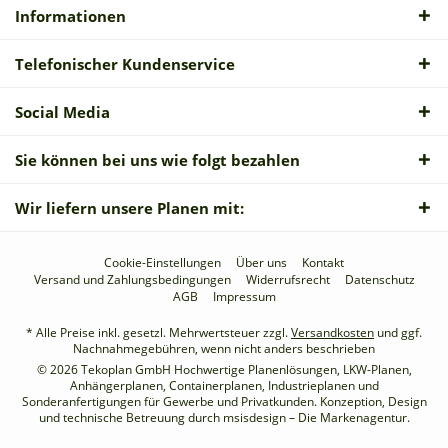
Informationen
Telefonischer Kundenservice
Social Media
Sie können bei uns wie folgt bezahlen
Wir liefern unsere Planen mit:
Cookie-Einstellungen
Über uns
Kontakt
Versand und Zahlungsbedingungen
Widerrufsrecht
Datenschutz
AGB
Impressum
* Alle Preise inkl. gesetzl. Mehrwertsteuer zzgl.
Versandkosten
und ggf.
Nachnahmegebühren, wenn nicht anders beschrieben
© 2026 Tekoplan GmbH Hochwertige Planenlösungen, LKW-Planen,
Anhängerplanen, Containerplanen, Industrieplanen und
Sonderanfertigungen für Gewerbe und Privatkunden. Konzeption, Design
und technische Betreuung durch
msisdesign – Die Markenagentur
.