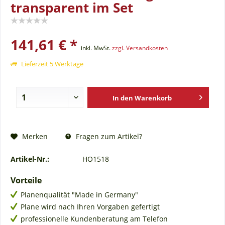
transparent im Set
141,61 € *
inkl. MwSt.
zzgl. Versandkosten
Lieferzeit 5 Werktage
In den
Warenkorb
Fragen zum Artikel?
Merken
Artikel-Nr.:
HO1518
Vorteile
Planenqualität "Made in Germany"
Plane wird nach Ihren Vorgaben gefertigt
professionelle Kundenberatung am Telefon