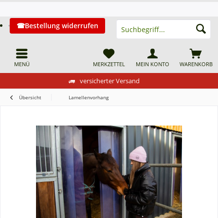
Bestellung widerrufen
MENÜ
MERKZETTEL
MEIN KONTO
WARENKORB
versicherter Versand
Übersicht
Lamellenvorhang