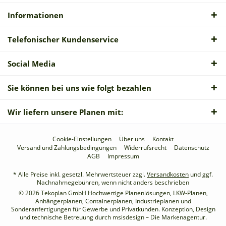
Informationen
Telefonischer Kundenservice
Social Media
Sie können bei uns wie folgt bezahlen
Wir liefern unsere Planen mit:
Cookie-Einstellungen
Über uns
Kontakt
Versand und Zahlungsbedingungen
Widerrufsrecht
Datenschutz
AGB
Impressum
* Alle Preise inkl. gesetzl. Mehrwertsteuer zzgl.
Versandkosten
und ggf.
Nachnahmegebühren, wenn nicht anders beschrieben
© 2026 Tekoplan GmbH Hochwertige Planenlösungen, LKW-Planen,
Anhängerplanen, Containerplanen, Industrieplanen und
Sonderanfertigungen für Gewerbe und Privatkunden. Konzeption, Design
und technische Betreuung durch
msisdesign – Die Markenagentur
.