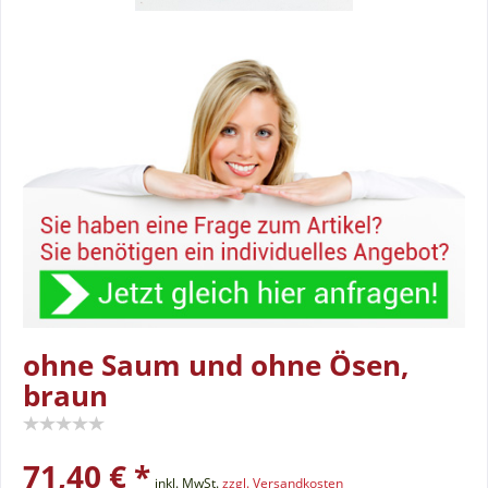
ohne Saum und ohne Ösen,
braun
71,40 € *
inkl. MwSt.
zzgl. Versandkosten