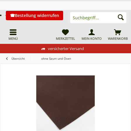
Bestellung widerrufen
MENÜ
MERKZETTEL
MEIN KONTO
WARENKORB
versicherter Versand
Übersicht
ohne Saum und Ösen