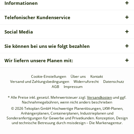
Informationen
Telefonischer Kundenservice
Social Media
Sie können bei uns wie folgt bezahlen
Wir liefern unsere Planen mit:
Cookie-Einstellungen
Über uns
Kontakt
Versand und Zahlungsbedingungen
Widerrufsrecht
Datenschutz
AGB
Impressum
* Alle Preise inkl. gesetzl. Mehrwertsteuer zzgl.
Versandkosten
und ggf.
Nachnahmegebühren, wenn nicht anders beschrieben
© 2026 Tekoplan GmbH Hochwertige Planenlösungen, LKW-Planen,
Anhängerplanen, Containerplanen, Industrieplanen und
Sonderanfertigungen für Gewerbe und Privatkunden. Konzeption, Design
und technische Betreuung durch
msisdesign – Die Markenagentur
.