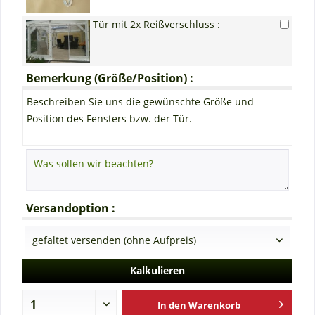
Tür mit 2x Reißverschluss :
Bemerkung (Größe/Position) :
Beschreiben Sie uns die gewünschte Größe und
Position des Fensters bzw. der Tür.
Versandoption :
Kalkulieren
In den
Warenkorb