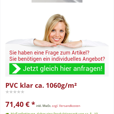
PVC klar ca. 1060g/m²
71,40 € *
inkl. MwSt.
zzgl. Versandkosten
Maßanfertigung, daher eine Produktionszeit von ca. 5 - 10