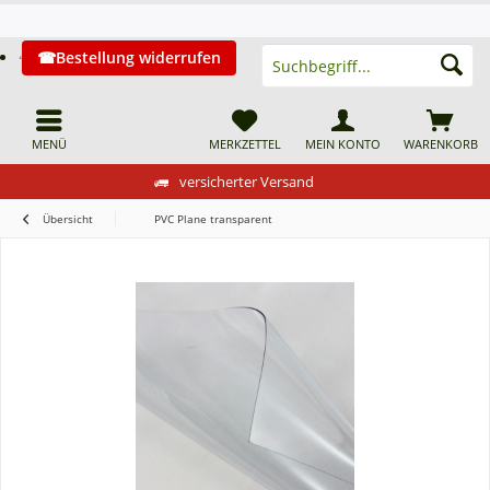
Bestellung widerrufen
MENÜ
MERKZETTEL
MEIN KONTO
WARENKORB
versicherter Versand
Übersicht
PVC Plane transparent