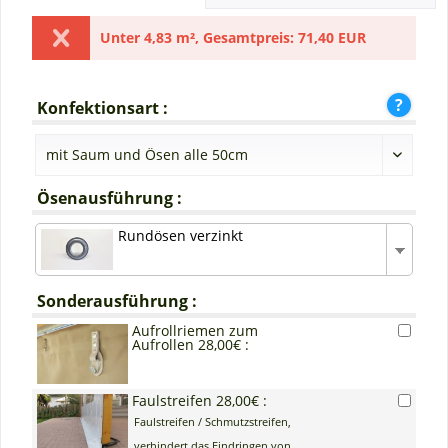
Unter
4,83 m²
,
Gesamtpreis:
71,40 EUR
Konfektionsart :
Ösenausführung :
Rundösen verzinkt
Sonderausführung :
Aufrollriemen zum
Aufrollen 28,00€ :
Faulstreifen 28,00€ :
Faulstreifen / Schmutzstreifen,
verhindert das Eindringen von