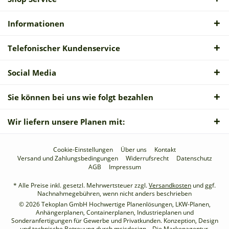
Informationen
Telefonischer Kundenservice
Social Media
Sie können bei uns wie folgt bezahlen
Wir liefern unsere Planen mit:
Cookie-Einstellungen
Über uns
Kontakt
Versand und Zahlungsbedingungen
Widerrufsrecht
Datenschutz
AGB
Impressum
* Alle Preise inkl. gesetzl. Mehrwertsteuer zzgl.
Versandkosten
und ggf.
Nachnahmegebühren, wenn nicht anders beschrieben
© 2026 Tekoplan GmbH Hochwertige Planenlösungen, LKW-Planen,
Anhängerplanen, Containerplanen, Industrieplanen und
Sonderanfertigungen für Gewerbe und Privatkunden. Konzeption, Design
und technische Betreuung durch
msisdesign – Die Markenagentur
.