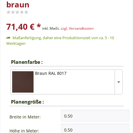
braun
71,40 € *
inkl. MwSt.
zzgl. Versandkosten
Maßanfertigung, daher eine Produktionszeit von ca. 5 - 10
Werktagen
Planenfarbe :
Braun RAL 8017
Planengröße :
Breite in Meter:
Höhe in Meter: