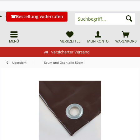
Bestellung widerrufen
MENÜ
MERKZETTEL
MEIN KONTO
WARENKORB
versicherter Versand
Übersicht
Saum und Ösen alle 50cm