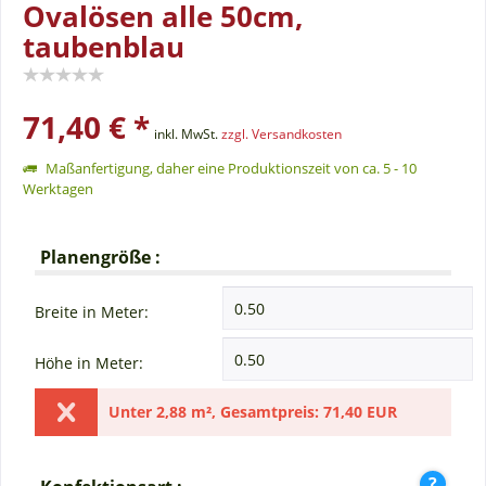
Ovalösen alle 50cm,
taubenblau
71,40 € *
inkl. MwSt.
zzgl. Versandkosten
Maßanfertigung, daher eine Produktionszeit von ca. 5 - 10
Werktagen
Planengröße :
Breite in Meter:
Höhe in Meter:
Unter
2,88 m²
,
Gesamtpreis:
71,40 EUR