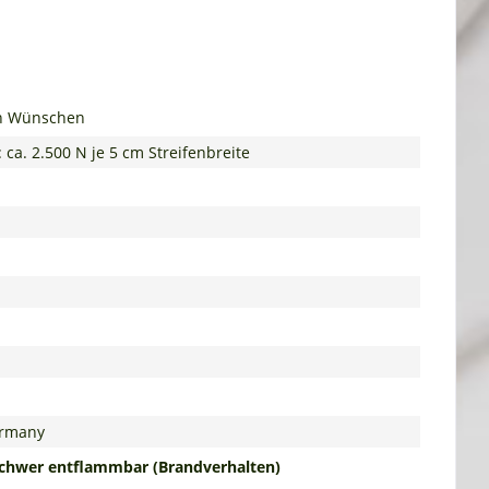
ren Wünschen
 ca. 2.500 N je 5 cm Streifenbreite
ermany
schwer entflammbar
(Brandverhalten)