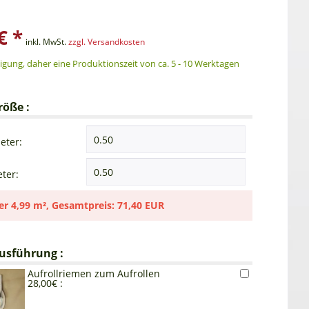
€ *
inkl. MwSt.
zzgl. Versandkosten
gung, daher eine Produktionszeit von ca. 5 - 10 Werktagen
röße :
eter:
ter:
er
4,99 m²
,
Gesamtpreis:
71,40 EUR
usführung :
Aufrollriemen zum Aufrollen
28,00€ :