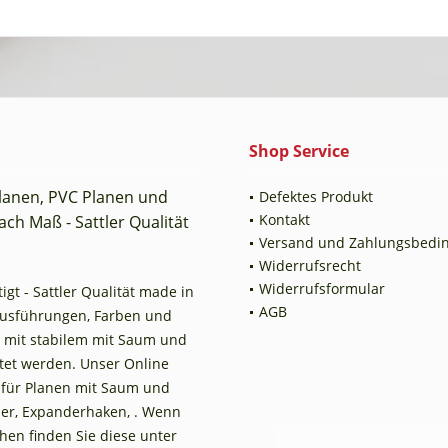
Shop Service
planen, PVC Planen und
Defektes Produkt
Kontakt
ch Maß - Sattler Qualität
Versand und Zahlungsbedi
Widerrufsrecht
Widerrufsformular
t - Sattler Qualität made in
AGB
Ausführungen, Farben und
 mit stabilem mit Saum und
tet werden. Unser Online
n für Planen mit Saum und
er, Expanderhaken, . Wenn
en finden Sie diese unter