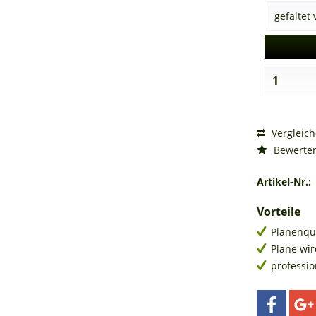
Vergleic
Bewerte
Artikel-Nr.:
Vorteile
Planenqu
Plane wir
professi