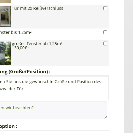
Tür mit 2x Reißverschluss :
nster bis 1,25m²
großes Fenster ab 1,25m²
130,00€ :
g (Größe/Position) :
en Sie uns die gewünschte Größe und Position des
bzw. der Tür.
ption :