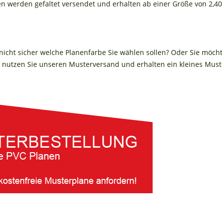
en werden gefaltet versendet und erhalten ab einer Größe von 2,4
 nicht sicher welche Planenfarbe Sie wählen sollen? Oder Sie möch
nutzen Sie unseren Musterversand und erhalten ein kleines Muste