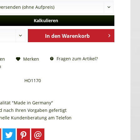
Kalkulieren
In den
Warenkorb
Fragen zum Artikel?
hen
Merken
n
HO1170
alität "Made in Germany"
d nach Ihren Vorgaben gefertigt
onelle Kundenberatung am Telefon