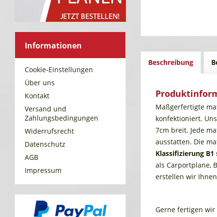
Informationen
Beschreibung
B
Cookie-Einstellungen
Über uns
Produktinfor
Kontakt
Maßgerfertigte ma
Versand und
Zahlungsbedingungen
konfektioniert. Un
7cm breit. Jede ma
Widerrufsrecht
ausstatten. Die m
Datenschutz
Klassifizierung
B1
AGB
als Carportplane,
Impressum
erstellen wir Ihne
Gerne fertigen wir 