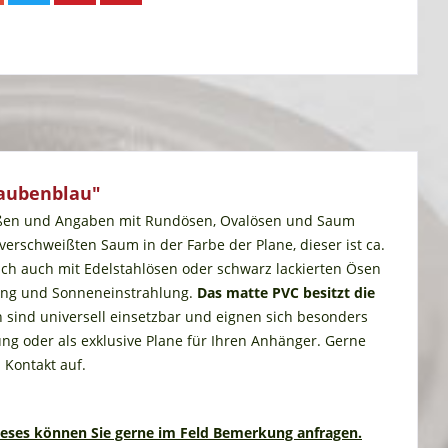
taubenblau"
Maßen und Angaben mit Rundösen, Ovalösen und Saum
rschweißten Saum in der Farbe der Plane, dieser ist ca.
sch auch mit Edelstahlösen oder schwarz lackierten Ösen
tung und Sonneneinstrahlung.
Das matte PVC besitzt die
sind universell einsetzbar und eignen sich besonders
g oder als exklusive Plane für Ihren Anhänger. Gerne
 Kontakt auf.
ieses können Sie gerne im Feld Bemerkung anfragen.