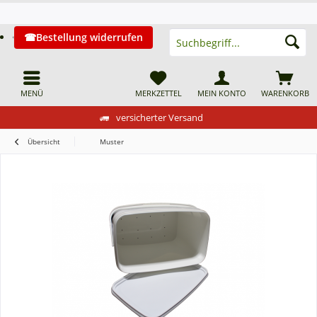
Bestellung widerrufen
MENÜ
MERKZETTEL
MEIN KONTO
WARENKORB
versicherter Versand
Übersicht
Muster