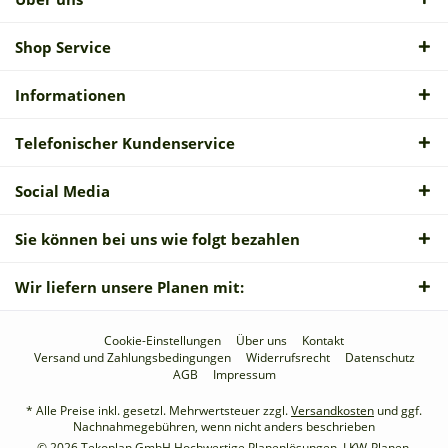
Shop Service
Informationen
Telefonischer Kundenservice
Social Media
Sie können bei uns wie folgt bezahlen
Wir liefern unsere Planen mit:
Cookie-Einstellungen
Über uns
Kontakt
Versand und Zahlungsbedingungen
Widerrufsrecht
Datenschutz
AGB
Impressum
* Alle Preise inkl. gesetzl. Mehrwertsteuer zzgl.
Versandkosten
und ggf.
Nachnahmegebühren, wenn nicht anders beschrieben
© 2026 Tekoplan GmbH Hochwertige Planenlösungen, LKW-Planen,