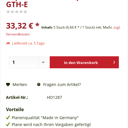
GTH-E
33,32 € *
Inhalt:
5 Stück (6,66 € * / 1 Stück)
inkl. MwSt.
zzgl.
Versandkosten
Lieferzeit ca. 5 Tage
In den
Warenkorb
Fragen zum Artikel?
Merken
Artikel-Nr.:
HO1287
Vorteile
Planenqualität "Made in Germany"
Plane wird nach Ihren Vorgaben gefertigt