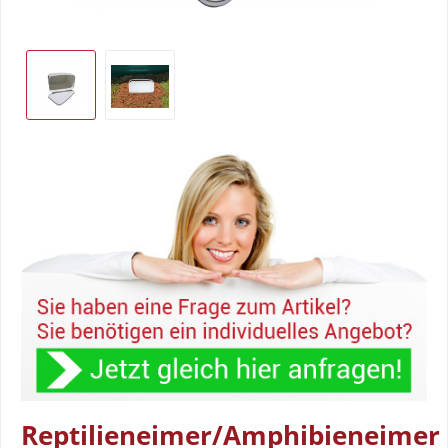
Reptilieneimer/Amphibieneimer