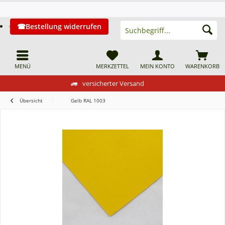
Bestellung widerrufen
MENÜ
MERKZETTEL
MEIN KONTO
WARENKORB
versicherter Versand
Übersicht
Gelb RAL 1003