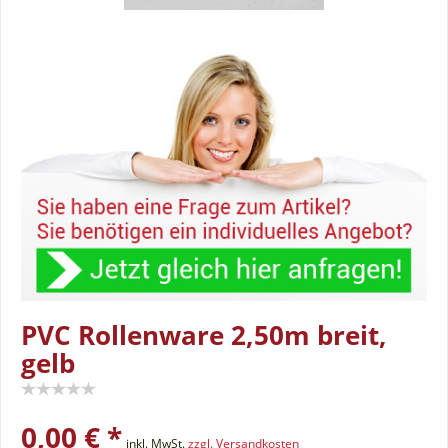
PVC Rollenware 2,50m breit,
gelb
0,00 € *
inkl. MwSt.
zzgl. Versandkosten