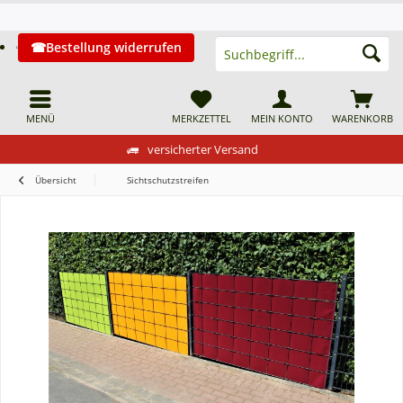
Bestellung widerrufen
MENÜ
MERKZETTEL
MEIN KONTO
WARENKORB
versicherter Versand
Übersicht
Sichtschutzstreifen