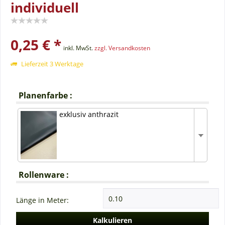
individuell
0,25 € *
inkl. MwSt.
zzgl. Versandkosten
Lieferzeit 3 Werktage
Planenfarbe :
exklusiv anthrazit
Rollenware :
Länge in Meter:
Kalkulieren