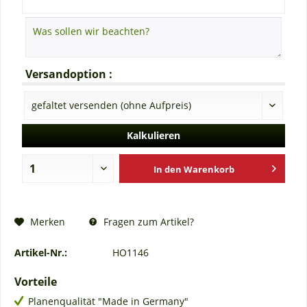
Versandoption :
Kalkulieren
In den
Warenkorb
Fragen zum Artikel?
Merken
Artikel-Nr.:
HO1146
Vorteile
Planenqualität "Made in Germany"