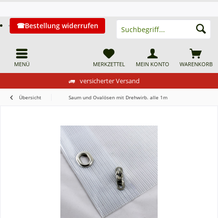
Bestellung widerrufen
MENÜ
MERKZETTEL
MEIN KONTO
WARENKORB
versicherter Versand
Übersicht
Saum und Ovalösen mit Drehwirb. alle 1m