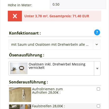
Höhe in Meter:
Unter
3,78 m²
,
Gesamtpreis:
71,40 EUR
Konfektionsart :
Ösenausführung :
Ovalösen inkl. Drehwirbel Messing
vernickelt
Sonderausführung :
Aufrollriemen zum
Aufrollen 28,00€ :
Faulstreifen 28,00€ :