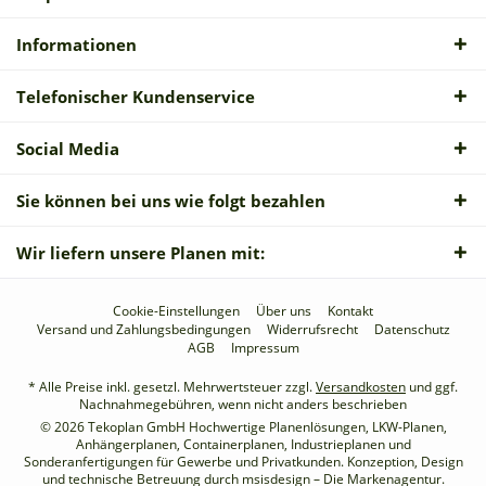
Informationen
Telefonischer Kundenservice
Social Media
Sie können bei uns wie folgt bezahlen
Wir liefern unsere Planen mit:
Cookie-Einstellungen
Über uns
Kontakt
Versand und Zahlungsbedingungen
Widerrufsrecht
Datenschutz
AGB
Impressum
* Alle Preise inkl. gesetzl. Mehrwertsteuer zzgl.
Versandkosten
und ggf.
Nachnahmegebühren, wenn nicht anders beschrieben
© 2026 Tekoplan GmbH Hochwertige Planenlösungen, LKW-Planen,
Anhängerplanen, Containerplanen, Industrieplanen und
Sonderanfertigungen für Gewerbe und Privatkunden. Konzeption, Design
und technische Betreuung durch
msisdesign – Die Markenagentur
.