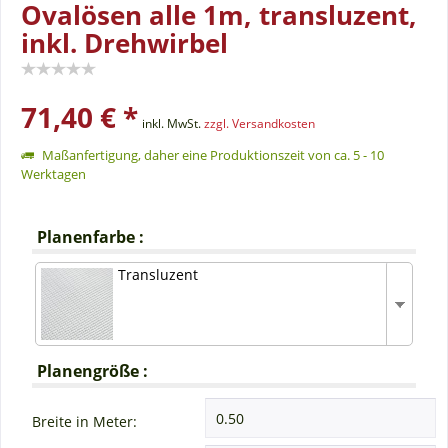
Ovalösen alle 1m, transluzent,
inkl. Drehwirbel
71,40 € *
inkl. MwSt.
zzgl. Versandkosten
Maßanfertigung, daher eine Produktionszeit von ca. 5 - 10
Werktagen
Planenfarbe :
Transluzent
Planengröße :
Breite in Meter: