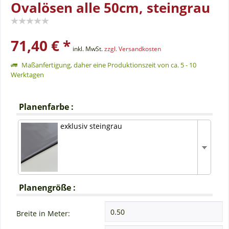
Ovalösen alle 50cm, steingrau
71,40 € *
inkl. MwSt.
zzgl. Versandkosten
Maßanfertigung, daher eine Produktionszeit von ca. 5 - 10
Werktagen
Planenfarbe :
exklusiv steingrau
Planengröße :
Breite in Meter: