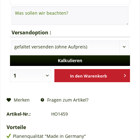
Versandoption :
Kalkulieren
In den
Warenkorb
Fragen zum Artikel?
Merken
Artikel-Nr.:
HO1459
Vorteile
Planenqualität "Made in Germany"