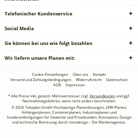
Telefonischer Kundenservice
Social Media
Sie können bei uns wie folgt bezahlen
Wir liefern unsere Planen mit:
Cookie-Einstellungen
Über uns
Kontakt
Versand und Zahlungsbedingungen
Widerrufsrecht
Datenschutz
AGB
Impressum
* Alle Preise inkl. gesetzl. Mehrwertsteuer zzgl.
Versandkosten
und ggf.
Nachnahmegebühren, wenn nicht anders beschrieben
© 2026 Tekoplan GmbH Hochwertige Planenlösungen, LKW-Planen,
Anhängerplanen, Containerplanen, Industrieplanen und
Sonderanfertigungen für Gewerbe und Privatkunden. Konzeption, Design
und technische Betreuung durch
msisdesign – Die Markenagentur
.