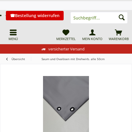
Bestellung widerrufen
MENÜ
MERKZETTEL
MEIN KONTO
WARENKORB
versicherter Versand
Übersicht
Saum und Ovalösen mit Drehwirb. alle 50cm