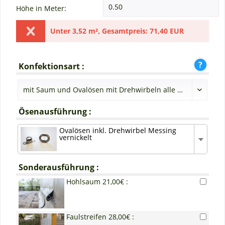
Höhe in Meter:
Unter
3,52 m²
,
Gesamtpreis:
71,40 EUR
Konfektionsart :
Ösenausführung :
Ovalösen inkl. Drehwirbel Messing
vernickelt
Sonderausführung :
Hohlsaum 21,00€ :
Faulstreifen 28,00€ :