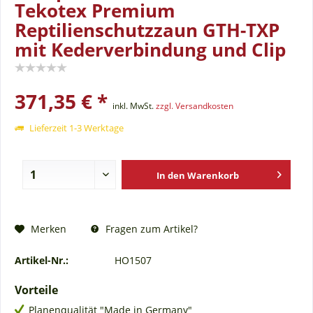
Tekotex Premium
Reptilienschutzzaun GTH-TXP
mit Kederverbindung und Clip
371,35 € *
inkl. MwSt.
zzgl. Versandkosten
Lieferzeit 1-3 Werktage
In den
Warenkorb
Fragen zum Artikel?
Merken
Artikel-Nr.:
HO1507
Vorteile
Planenqualität "Made in Germany"