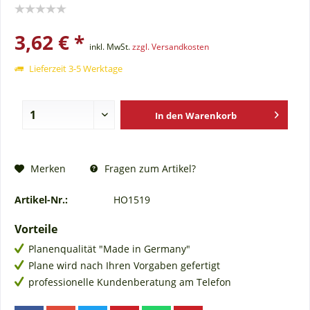
3,62 € *
inkl. MwSt.
zzgl. Versandkosten
Lieferzeit 3-5 Werktage
In den
Warenkorb
Fragen zum Artikel?
Merken
Artikel-Nr.:
HO1519
Vorteile
Planenqualität "Made in Germany"
Plane wird nach Ihren Vorgaben gefertigt
professionelle Kundenberatung am Telefon