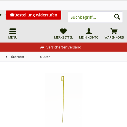
Bestellung widerrufen
MENÜ
MERKZETTEL
MEIN KONTO
WARENKORB
versicherter Versand
Übersicht
Muster