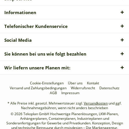
Informationen
Telefonischer Kundenservice
Social Media
Sie können bei uns wie folgt bezahlen
Wir liefern unsere Planen mit:
Cookie-Einstellungen
Über uns
Kontakt
Versand und Zahlungsbedingungen
Widerrufsrecht
Datenschutz
AGB
Impressum
* Alle Preise inkl. gesetzl. Mehrwertsteuer zzgl.
Versandkosten
und ggf.
Nachnahmegebühren, wenn nicht anders beschrieben
© 2026 Tekoplan GmbH Hochwertige Planenlösungen, LKW-Planen,
Anhängerplanen, Containerplanen, Industrieplanen und
Sonderanfertigungen für Gewerbe und Privatkunden. Konzeption, Design
und technische Betreuung durch
msisdesign – Die Markenagentur
.