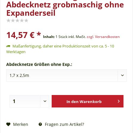
Abdecknetz grobmaschig ohne
Expanderseil
14,57 € *
Inhalt:
1 Stück
inkl. MwSt.
zzgl. Versandkosten
Maßanfertigung, daher eine Produktionszeit von ca. 5 - 10
Werktagen
Abdecknetze Größen ohne Exp.:
In den
Warenkorb
Fragen zum Artikel?
Merken