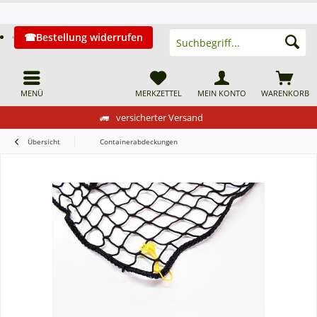
Bestellung widerrufen
MENÜ
MERKZETTEL
MEIN KONTO
WARENKORB
versicherter Versand
Übersicht
Containerabdeckungen