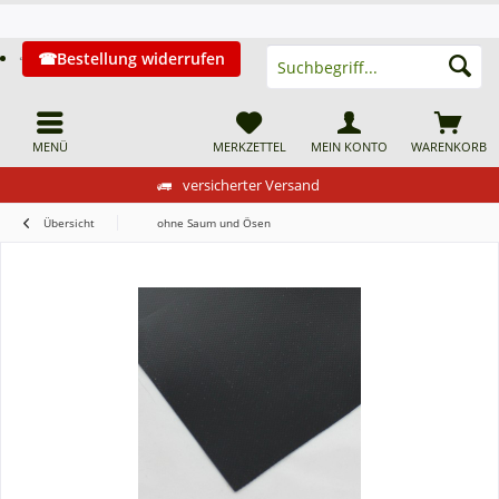
Bestellung widerrufen
MENÜ
MERKZETTEL
MEIN KONTO
WARENKORB
versicherter Versand
Übersicht
ohne Saum und Ösen