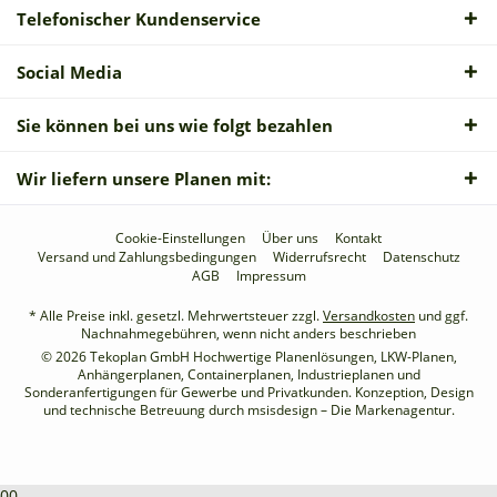
Telefonischer Kundenservice
Social Media
Sie können bei uns wie folgt bezahlen
Wir liefern unsere Planen mit:
Cookie-Einstellungen
Über uns
Kontakt
Versand und Zahlungsbedingungen
Widerrufsrecht
Datenschutz
AGB
Impressum
* Alle Preise inkl. gesetzl. Mehrwertsteuer zzgl.
Versandkosten
und ggf.
Nachnahmegebühren, wenn nicht anders beschrieben
© 2026 Tekoplan GmbH Hochwertige Planenlösungen, LKW-Planen,
Anhängerplanen, Containerplanen, Industrieplanen und
Sonderanfertigungen für Gewerbe und Privatkunden. Konzeption, Design
und technische Betreuung durch
msisdesign – Die Markenagentur
.
00