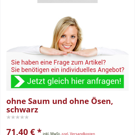
ohne Saum und ohne Ösen,
schwarz
71,40 € *
inkl. MwSt.
zzgl. Versandkosten