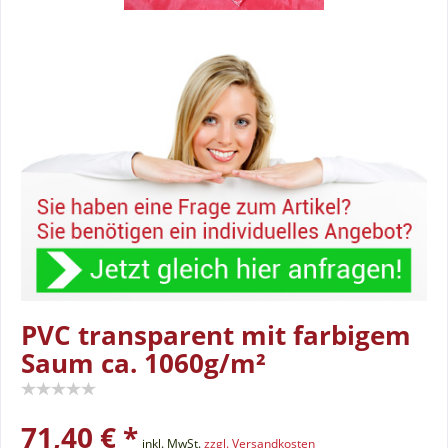
PVC transparent mit farbigem
Saum ca. 1060g/m²
71,40 € *
inkl. MwSt.
zzgl. Versandkosten