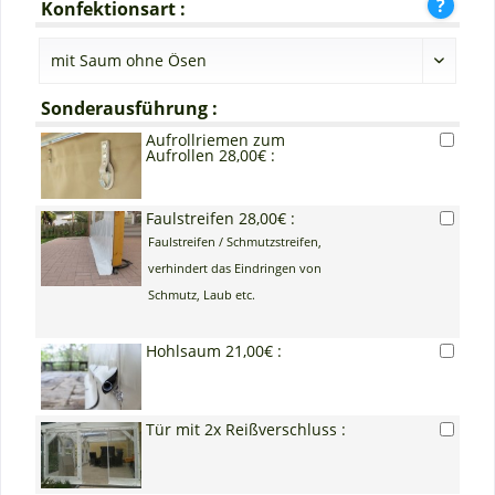
Konfektionsart :
Sonderausführung :
Aufrollriemen zum
Aufrollen 28,00€ :
Faulstreifen 28,00€ :
Faulstreifen / Schmutzstreifen,
verhindert das Eindringen von
Schmutz, Laub etc.
Hohlsaum 21,00€ :
Tür mit 2x Reißverschluss :