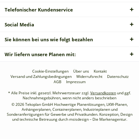
Telefonischer Kundenservice
Social Media
Sie können bei uns wie folgt bezahlen
Wir liefern unsere Planen mit:
Cookie-Einstellungen
Über uns
Kontakt
Versand und Zahlungsbedingungen
Widerrufsrecht
Datenschutz
AGB
Impressum
* Alle Preise inkl. gesetzl. Mehrwertsteuer zzgl.
Versandkosten
und ggf.
Nachnahmegebühren, wenn nicht anders beschrieben
© 2026 Tekoplan GmbH Hochwertige Planenlösungen, LKW-Planen,
Anhängerplanen, Containerplanen, Industrieplanen und
Sonderanfertigungen für Gewerbe und Privatkunden. Konzeption, Design
und technische Betreuung durch
msisdesign – Die Markenagentur
.