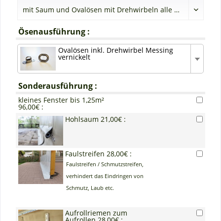
Ösenausführung :
Ovalösen inkl. Drehwirbel Messing
vernickelt
Sonderausführung :
kleines Fenster bis 1,25m²
96,00€ :
Hohlsaum 21,00€ :
Faulstreifen 28,00€ :
Faulstreifen / Schmutzstreifen,
verhindert das Eindringen von
Schmutz, Laub etc.
Aufrollriemen zum
Aufrollen 28,00€ :