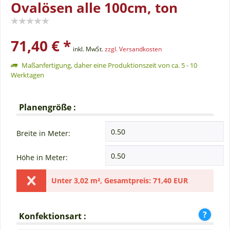
Ovalösen alle 100cm, ton
71,40 € *
inkl. MwSt.
zzgl. Versandkosten
Maßanfertigung, daher eine Produktionszeit von ca. 5 - 10
Werktagen
Planengröße :
Breite in Meter:
Höhe in Meter:
Unter
3,02 m²
,
Gesamtpreis:
71,40 EUR
Konfektionsart :