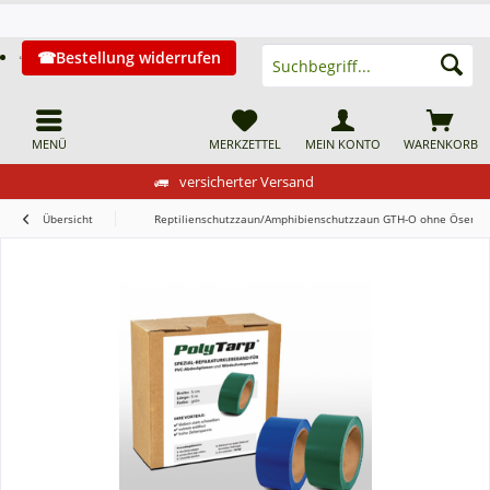
Bestellung widerrufen
MENÜ
MERKZETTEL
MEIN KONTO
WARENKORB
versicherter Versand
Übersicht
Reptilienschutzzaun/Amphibienschutzzaun GTH-O ohne Ösen