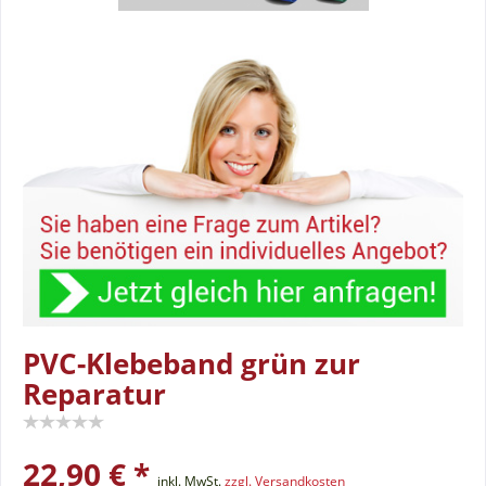
PVC-Klebeband grün zur
Reparatur
22,90 € *
inkl. MwSt.
zzgl. Versandkosten