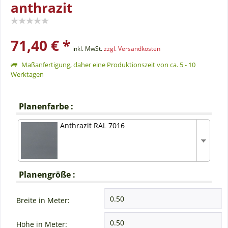
anthrazit
71,40 € *
inkl. MwSt.
zzgl. Versandkosten
Maßanfertigung, daher eine Produktionszeit von ca. 5 - 10
Werktagen
Planenfarbe :
Anthrazit RAL 7016
Planengröße :
Breite in Meter:
Höhe in Meter: