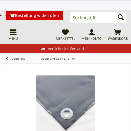
Bestellung widerrufen
MENÜ
MERKZETTEL
MEIN KONTO
WARENKORB
versicherter Versand
Übersicht
Saum und Ösen alle 1m