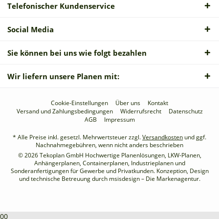
Telefonischer Kundenservice
Social Media
Sie können bei uns wie folgt bezahlen
Wir liefern unsere Planen mit:
Cookie-Einstellungen
Über uns
Kontakt
Versand und Zahlungsbedingungen
Widerrufsrecht
Datenschutz
AGB
Impressum
* Alle Preise inkl. gesetzl. Mehrwertsteuer zzgl.
Versandkosten
und ggf.
Nachnahmegebühren, wenn nicht anders beschrieben
© 2026 Tekoplan GmbH Hochwertige Planenlösungen, LKW-Planen,
Anhängerplanen, Containerplanen, Industrieplanen und
Sonderanfertigungen für Gewerbe und Privatkunden. Konzeption, Design
und technische Betreuung durch
msisdesign – Die Markenagentur
.
00