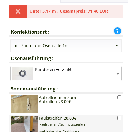
Unter
5,17 m²
,
Gesamtpreis:
71,40 EUR
Konfektionsart :
Ösenausführung :
Rundösen verzinkt
Sonderausführung :
Aufrollriemen zum
Aufrollen 28,00€ :
Faulstreifen 28,00€ :
Faulstreifen / Schmutzstreifen,
verhindert das Eindringen von