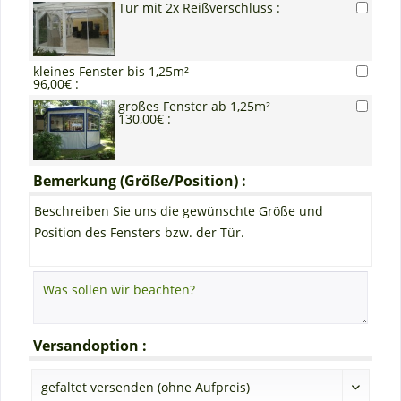
Tür mit 2x Reißverschluss :
kleines Fenster bis 1,25m²
96,00€ :
großes Fenster ab 1,25m²
130,00€ :
Bemerkung (Größe/Position) :
Beschreiben Sie uns die gewünschte Größe und
Position des Fensters bzw. der Tür.
Versandoption :