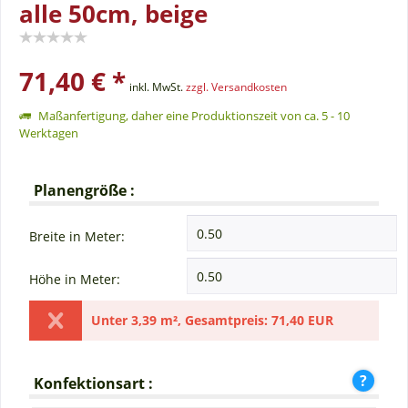
alle 50cm, beige
71,40 € *
inkl. MwSt.
zzgl. Versandkosten
Maßanfertigung, daher eine Produktionszeit von ca. 5 - 10
Werktagen
Planengröße :
Breite in Meter:
Höhe in Meter:
Unter
3,39 m²
,
Gesamtpreis:
71,40 EUR
Konfektionsart :