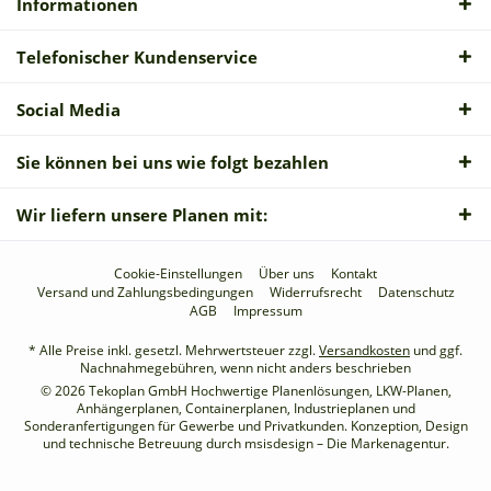
Informationen
Telefonischer Kundenservice
Social Media
Sie können bei uns wie folgt bezahlen
Wir liefern unsere Planen mit:
Cookie-Einstellungen
Über uns
Kontakt
Versand und Zahlungsbedingungen
Widerrufsrecht
Datenschutz
AGB
Impressum
* Alle Preise inkl. gesetzl. Mehrwertsteuer zzgl.
Versandkosten
und ggf.
Nachnahmegebühren, wenn nicht anders beschrieben
© 2026 Tekoplan GmbH Hochwertige Planenlösungen, LKW-Planen,
Anhängerplanen, Containerplanen, Industrieplanen und
Sonderanfertigungen für Gewerbe und Privatkunden. Konzeption, Design
und technische Betreuung durch
msisdesign – Die Markenagentur
.