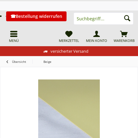
Bestellung widerrufen
MENÜ
MERKZETTEL
MEIN KONTO
WARENKORB
versicherter Versand
Übersicht
Beige