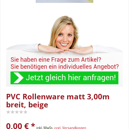
PVC Rollenware matt 3,00m
breit, beige
0,00 € *
inkl. MwSt.
zzgl. Versandkosten