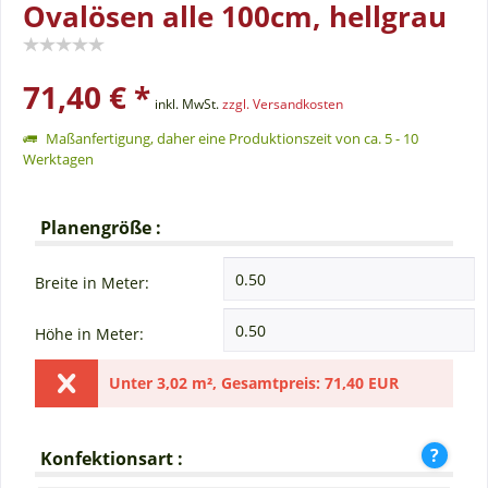
Ovalösen alle 100cm, hellgrau
71,40 € *
inkl. MwSt.
zzgl. Versandkosten
Maßanfertigung, daher eine Produktionszeit von ca. 5 - 10
Werktagen
Planengröße :
Breite in Meter:
Höhe in Meter:
Unter
3,02 m²
,
Gesamtpreis:
71,40 EUR
Konfektionsart :