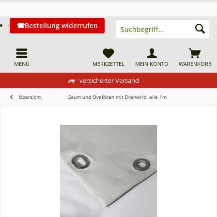
Bestellung widerrufen
MENÜ
MERKZETTEL
MEIN KONTO
WARENKORB
versicherter Versand
Übersicht
Saum und Ovalösen mit Drehwirb. alle 1m