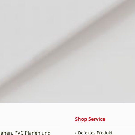
Shop Service
planen, PVC Planen und
Defektes Produkt