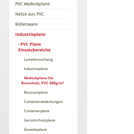
PVC Abdeckplane
Netze aus PVC
Rollenware
Industrieplane
PVC Plane
Einsatzbereiche
Lamellenvorhang
Industrieplane
Abdeckplane für
Brennholz, PVC 680g/m²
Bauzaunplane
Containerabdeckungen
Containerplane
Gerüstschutzplane
Gewebeplane