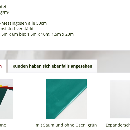
htet
0g/m²
Messingösen alle 50cm
nststoff verstärkt
1,5m x 6m bis; 1,5m x 10m; 1,5m x 20m
h
Kunden haben sich ebenfalls angesehen
ane
mit Saum und ohne Ösen, grün
Expandersch