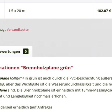
1,5 x 20 m
182,07 €
zzgl.
Versandkosten
ewertungen
0
mationen "Brennholzplane grün"
plane
650g/m² in grün ist auch durch die PVC-Beschichtung äußers
g, aber das Wichtigste ist die Wasserundurchlässigkeit und die 
lane
sind. Die Brennholzplane ist einheitlich mit 18mm-Messingöse
tät und Langlebigkeit nochmals erhöhen.
erseil erhältlich (auf Anfrage)