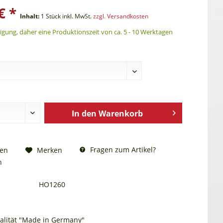
€ *
Inhalt:
1 Stück
inkl. MwSt.
zzgl. Versandkosten
gung, daher eine Produktionszeit von ca. 5 - 10 Werktagen
In den
Warenkorb
Fragen zum Artikel?
hen
Merken
n
HO1260
alität "Made in Germany"