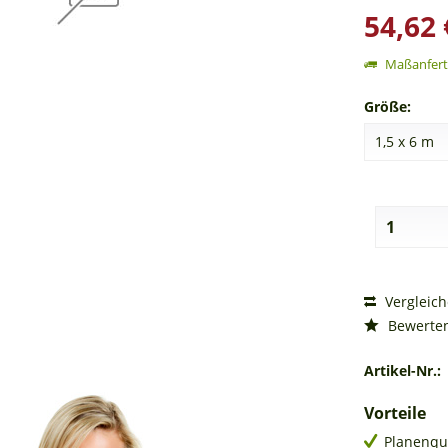
54,62 
Maßanferti
Größe:
Vergleic
Bewerte
Artikel-Nr.:
Vorteile
Planenqu