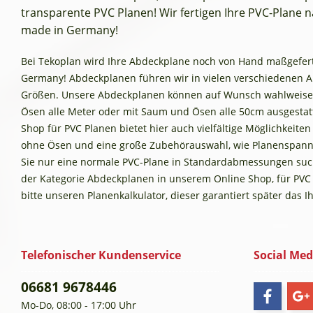
transparente PVC Planen! Wir fertigen Ihre PVC-Plane na
made in Germany!
Bei Tekoplan wird Ihre Abdeckplane noch von Hand maßgefertig
Germany! Abdeckplanen führen wir in vielen verschiedenen 
Größen. Unsere Abdeckplanen können auf Wunsch wahlweise
Ösen alle Meter oder mit Saum und Ösen alle 50cm ausgestat
Shop für PVC Planen bietet hier auch vielfältige Möglichkeite
ohne Ösen und eine große Zubehörauswahl, wie Planenspann
Sie nur eine normale PVC-Plane in Standardabmessungen such
der Kategorie Abdeckplanen in unserem Online Shop, für PVC
bitte unseren Planenkalkulator, dieser garantiert später das 
Telefonischer Kundenservice
Social Med
06681 9678446
Mo-Do, 08:00 - 17:00 Uhr