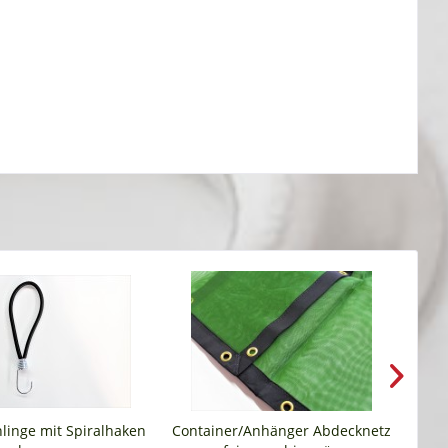
linge mit Spiralhaken
Container/Anhänger Abdecknetz
Exp