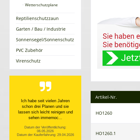
Wetterschutzplane
Reptilienschutzzaun
Garten / Bau / Industrie
Sonnensegel/Sonnenschutz
PVC Zubehör
Virenschutz
Artikel-Nr.
Top Service, top Produkt
Datum der Veröffentlichung:
HO1260
10.04.2026
Datum der Kauferfahrung: 31.03.2026
HO1260.1