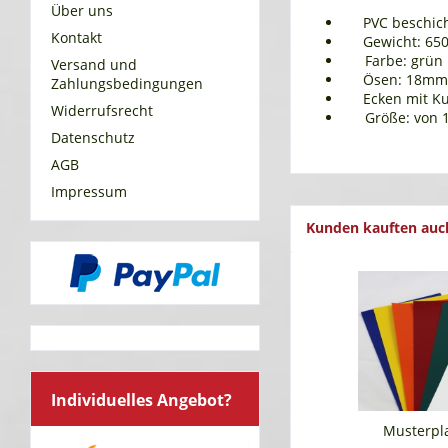
Über uns
PVC beschic
Kontakt
Gewicht: 65
Farbe: grün
Versand und
Ösen: 18mm-
Zahlungsbedingungen
Ecken mit Ku
Widerrufsrecht
Größe: von 
Datenschutz
AGB
Impressum
Kunden kauften auc
Individuelles Angebot?
Musterpl