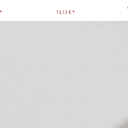
*
13,13 € *