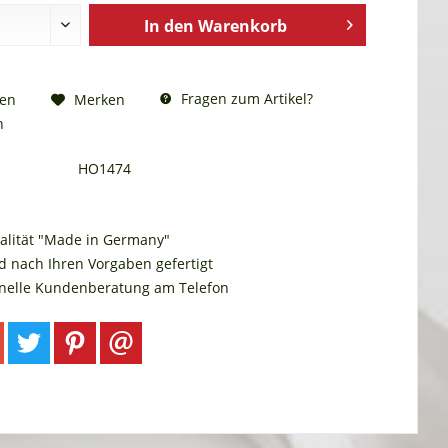
In den
Warenkorb
Fragen zum Artikel?
hen
Merken
n
HO1474
alität "Made in Germany"
d nach Ihren Vorgaben gefertigt
onelle Kundenberatung am Telefon