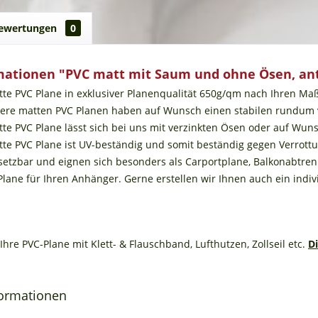
ewertungen
0
mationen "PVC matt mit Saum und ohne Ösen, ant
tte PVC Plane in exklusiver Planenqualität 650g/qm nach Ihren 
sere matten PVC Planen haben auf Wunsch einen stabilen rundum ve
tte PVC Plane lässt sich bei uns mit verzinkten Ösen oder auf Wun
atte PVC Plane ist UV-beständig und somit beständig gegen Verrot
insetzbar und eignen sich besonders als Carportplane, Balkonabt
 Plane für Ihren Anhänger. Gerne erstellen wir Ihnen auch ein indi
Ihre PVC-Plane mit Klett- & Flauschband, Lufthutzen, Zollseil etc.
D
formationen