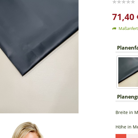
71,40 
Maßanferti
Planenfa
Planeng
Breite in M
Höhe in Me