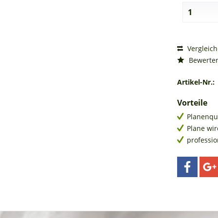
Vergleic
Bewerte
Artikel-Nr.:
Vorteile
Planenqu
Plane wir
professi