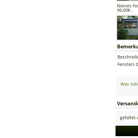
kleines Fe
96,00€ :
Bemerkun
Beschreib
Fensters 
Versando