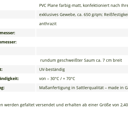
PVC Plane farbig-matt, konfektioniert nach I
exklusives Gewebe, ca. 650 g/qm; Reißfestigkeit
anthrazit
messer:
hmesser:
rundum geschweißter Saum ca. 7 cm breit
t:
UV-beständig
ndigkeit:
von – 30°C / + 70°C
ng:
Maßanfertigung in Sattlerqualität – made in
en werden gefaltet versendet und erhalten ab einer Größe von 2,4