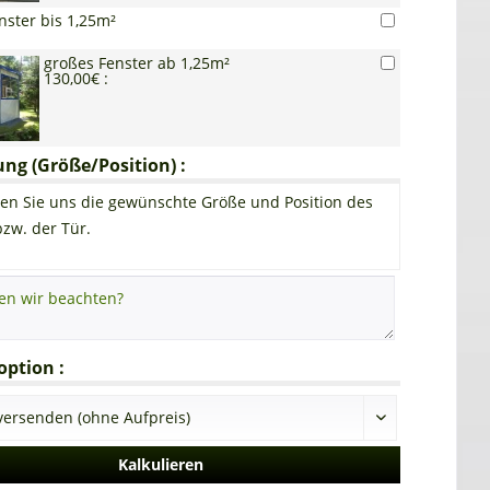
nster bis 1,25m²
großes Fenster ab 1,25m²
130,00€ :
g (Größe/Position) :
en Sie uns die gewünschte Größe und Position des
bzw. der Tür.
ption :
Kalkulieren