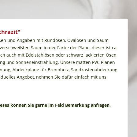
hrazit"
Maßen und Angaben mit Rundösen, Ovalösen und Saum
rschweißten Saum in der Farbe der Plane, dieser ist ca.
sch auch mit Edelstahlösen oder schwarz lackierten Ösen
tung und Sonneneinstrahlung. Unsere matten PVC Planen
rennung, Abdeckplane für Brennholz, Sandkastenabdeckung
viduelles Angebot, nehmen Sie dafür einfach mit uns
ieses können Sie gerne im Feld Bemerkung anfragen.