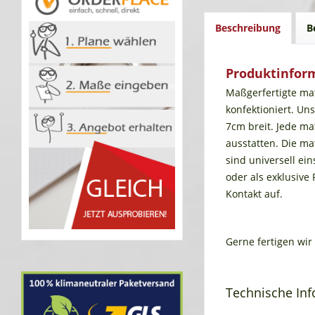
Beschreibung
B
Produktinfor
Maßgerfertigte ma
konfektioniert. Un
7cm breit. Jede ma
ausstatten. Die m
sind universell e
oder als exklusive
Kontakt auf.
Gerne fertigen wir 
Technische In