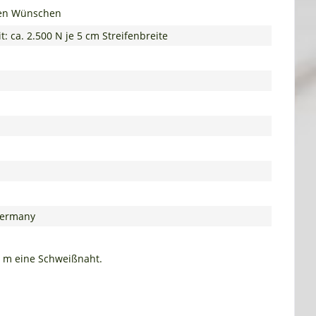
hren Wünschen
: ca. 2.500 N je 5 cm Streifenbreite
 Germany
0 m eine Schweißnaht.