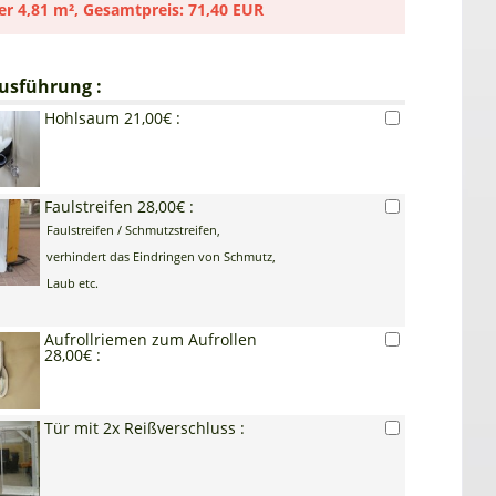
er
4,81 m²
,
Gesamtpreis:
71,40 EUR
usführung :
Hohlsaum 21,00€ :
Faulstreifen 28,00€ :
Faulstreifen / Schmutzstreifen,
verhindert das Eindringen von Schmutz,
Laub etc.
Aufrollriemen zum Aufrollen
28,00€ :
Tür mit 2x Reißverschluss :