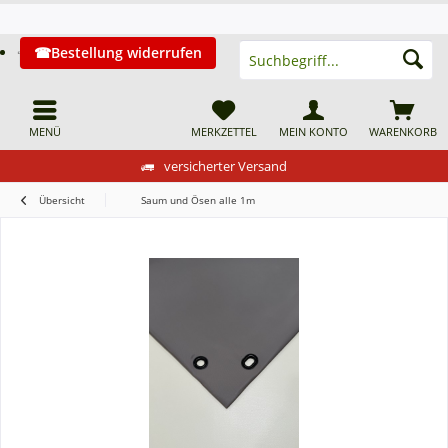
Bestellung widerrufen
MENÜ
MERKZETTEL
MEIN KONTO
WARENKORB
versicherter Versand
Übersicht
Saum und Ösen alle 1m