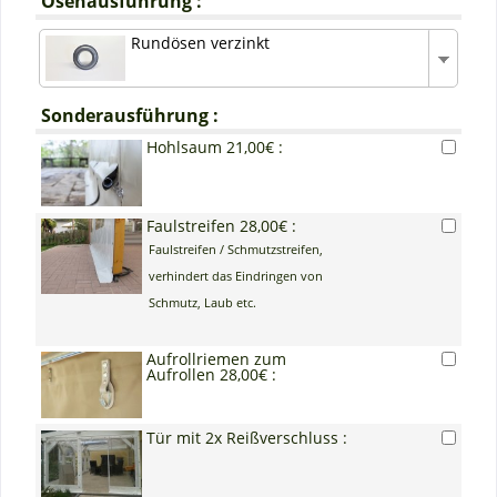
Ösenausführung :
Rundösen verzinkt
Sonderausführung :
Hohlsaum 21,00€ :
Faulstreifen 28,00€ :
Faulstreifen / Schmutzstreifen,
verhindert das Eindringen von
Schmutz, Laub etc.
Aufrollriemen zum
Aufrollen 28,00€ :
Tür mit 2x Reißverschluss :