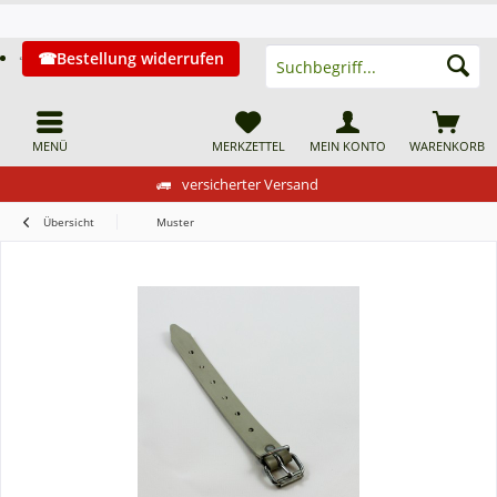
Bestellung widerrufen
MENÜ
MERKZETTEL
MEIN KONTO
WARENKORB
versicherter Versand
Übersicht
Muster