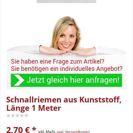
Schnallriemen aus Kunststoff,
Länge 1 Meter
2,70 € *
inkl. MwSt.
zzgl. Versandkosten